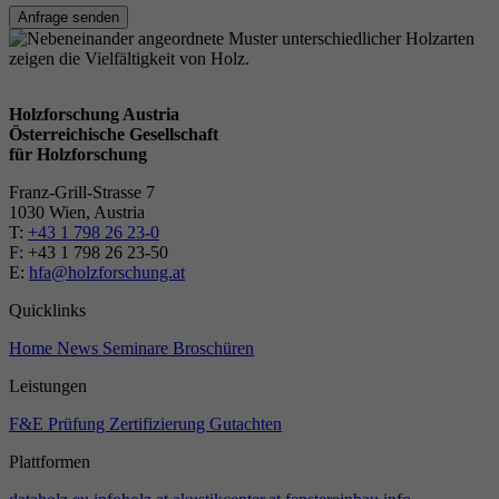
Anfrage senden
Holzforschung Austria
Österreichische Gesellschaft
für Holzforschung
Franz-Grill-Strasse 7
1030 Wien, Austria
T:
+43 1 798 26 23-0
​​F: +43 1 798 26 23-50
E:
hfa@holzforschung.at
Quicklinks
Home
News
Seminare
Broschüren
Leistungen
F&E
Prüfung
Zertifizierung
Gutachten
Plattformen