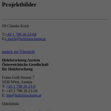
Projektbilder
DI Claudia Koch
T:
+43 1 798 26 23-64
E:
c.koch@holzforschung.at
zurück zur Übersicht
Holzforschung Austria
Österreichische Gesellschaft
für Holzforschung
Franz-Grill-Strasse 7
1030 Wien, Austria
T:
+43 1 798 26 23-0
​​F: +43 1 798 26 23-50
E:
hfa@holzforschung.at
Quicklinks