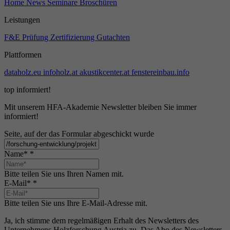
Home
News
Seminare
Broschüren
Leistungen
F&E
Prüfung
Zertifizierung
Gutachten
Plattformen
dataholz.eu
infoholz.at
akustikcenter.at
fenstereinbau.info
top informiert!
Mit unserem HFA-Akademie Newsletter bleiben Sie immer
informiert!
Seite, auf der das Formular abgeschickt wurde
Name*
*
Bitte teilen Sie uns Ihren Namen mit.
E-Mail*
*
Bitte teilen Sie uns Ihre E-Mail-Adresse mit.
Ja, ich stimme dem regelmäßigen Erhalt des Newsletters des
Unternehmens Holzforschung Austria zu. Das Abo des Newsletters