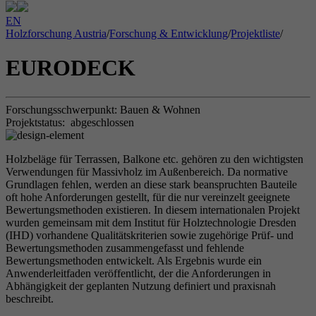
EN
Holzforschung Austria
/
Forschung & Entwicklung
/
Projektliste
/
EURODECK
Forschungsschwerpunkt:
Bauen & Wohnen
Projektstatus:
abgeschlossen
Holzbeläge für Terrassen, Balkone etc. gehören zu den wichtigsten
Verwendungen für Massivholz im Außenbereich. Da normative
Grundlagen fehlen, werden an diese stark beanspruchten Bauteile
oft hohe Anforderungen gestellt, für die nur vereinzelt geeignete
Bewertungsmethoden existieren. In diesem internationalen Projekt
wurden gemeinsam mit dem Institut für Holztechnologie Dresden
(IHD) vorhandene Qualitätskriterien sowie zugehörige Prüf- und
Bewertungsmethoden zusammengefasst und fehlende
Bewertungsmethoden entwickelt. Als Ergebnis wurde ein
Anwenderleitfaden veröffentlicht, der die Anforderungen in
Abhängigkeit der geplanten Nutzung definiert und praxisnah
beschreibt.