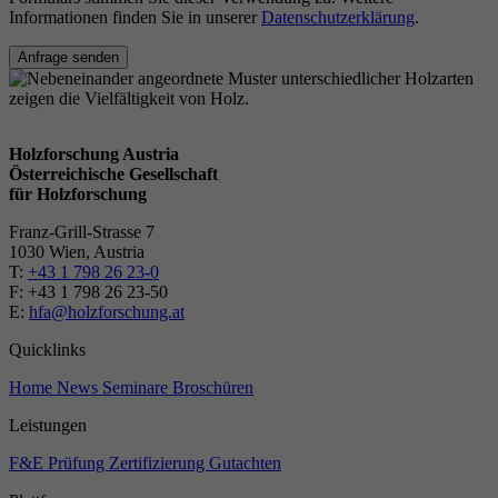
Informationen finden Sie in unserer
Datenschutzerklärung
.
Anfrage senden
Holzforschung Austria
Österreichische Gesellschaft
für Holzforschung
Franz-Grill-Strasse 7
1030 Wien, Austria
T:
+43 1 798 26 23-0
​​F: +43 1 798 26 23-50
E:
hfa@holzforschung.at
Quicklinks
Home
News
Seminare
Broschüren
Leistungen
F&E
Prüfung
Zertifizierung
Gutachten