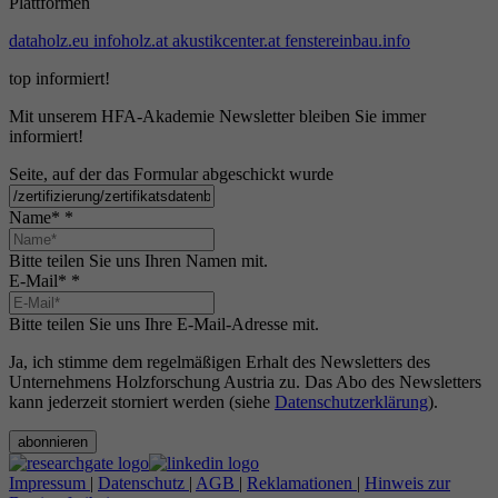
Plattformen
dataholz.eu
infoholz.at
akustikcenter.at
fenstereinbau.info
top informiert!
Mit unserem HFA-Akademie Newsletter bleiben Sie immer
informiert!
Seite, auf der das Formular abgeschickt wurde
Name*
*
Bitte teilen Sie uns Ihren Namen mit.
E-Mail*
*
Bitte teilen Sie uns Ihre E-Mail-Adresse mit.
Ja, ich stimme dem regelmäßigen Erhalt des Newsletters des
Unternehmens Holzforschung Austria zu. Das Abo des Newsletters
kann jederzeit storniert werden (siehe
Datenschutzerklärung
).
abonnieren
Impressum
|
Datenschutz
|
AGB
|
Reklamationen
|
Hinweis zur