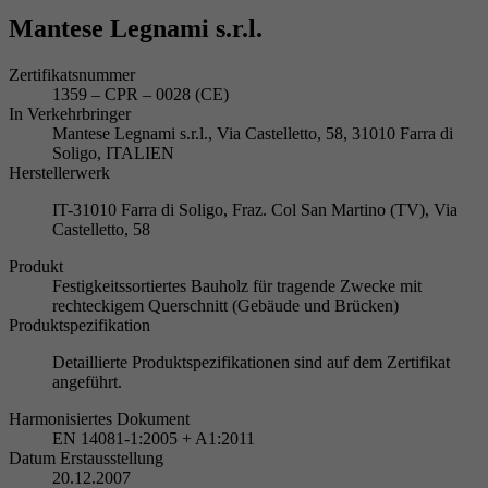
Mantese Legnami s.r.l.
Zertifikatsnummer
1359 – CPR – 0028 (CE)
In Verkehrbringer
Mantese Legnami s.r.l., Via Castelletto, 58, 31010 Farra di
Soligo, ITALIEN
Herstellerwerk
IT-31010 Farra di Soligo, Fraz. Col San Martino (TV), Via
Castelletto, 58
Produkt
Festigkeitssortiertes Bauholz für tragende Zwecke mit
rechteckigem Querschnitt (Gebäude und Brücken)
Produktspezifikation
Detaillierte Produktspezifikationen sind auf dem Zertifikat
angeführt.
Harmonisiertes Dokument
EN 14081-1:2005 + A1:2011
Datum Erstausstellung
20.12.2007