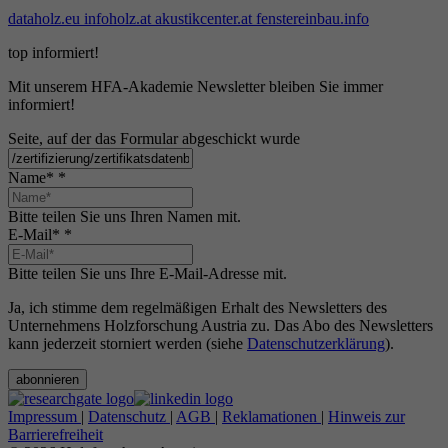
dataholz.eu
infoholz.at
akustikcenter.at
fenstereinbau.info
top informiert!
Mit unserem HFA-Akademie Newsletter bleiben Sie immer
informiert!
Seite, auf der das Formular abgeschickt wurde
Name*
*
Bitte teilen Sie uns Ihren Namen mit.
E-Mail*
*
Bitte teilen Sie uns Ihre E-Mail-Adresse mit.
Ja, ich stimme dem regelmäßigen Erhalt des Newsletters des
Unternehmens Holzforschung Austria zu. Das Abo des Newsletters
kann jederzeit storniert werden (siehe
Datenschutzerklärung
).
abonnieren
Impressum
|
Datenschutz
|
AGB
|
Reklamationen
|
Hinweis zur
Barrierefreiheit