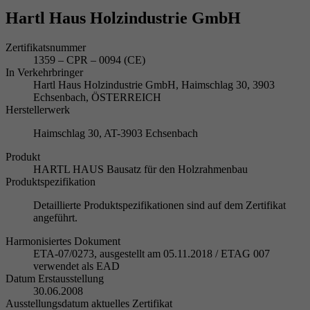
Hartl Haus Holzindustrie GmbH
Zertifikatsnummer
1359 – CPR – 0094 (CE)
In Verkehrbringer
Hartl Haus Holzindustrie GmbH, Haimschlag 30, 3903
Echsenbach, ÖSTERREICH
Herstellerwerk
Haimschlag 30, AT-3903 Echsenbach
Produkt
HARTL HAUS Bausatz für den Holzrahmenbau
Produktspezifikation
Detaillierte Produktspezifikationen sind auf dem Zertifikat
angeführt.
Harmonisiertes Dokument
ETA-07/0273, ausgestellt am 05.11.2018 / ETAG 007
verwendet als EAD
Datum Erstausstellung
30.06.2008
Ausstellungsdatum aktuelles Zertifikat