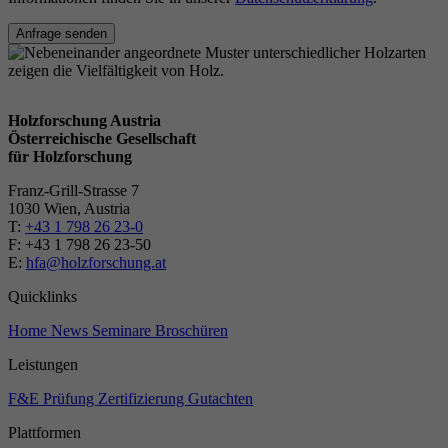
Anfrage senden
Holzforschung Austria
Österreichische Gesellschaft
für Holzforschung
Franz-Grill-Strasse 7
1030 Wien, Austria
T:
+43 1 798 26 23-0
​​F: +43 1 798 26 23-50
E:
hfa@holzforschung.at
Quicklinks
Home
News
Seminare
Broschüren
Leistungen
F&E
Prüfung
Zertifizierung
Gutachten
Plattformen