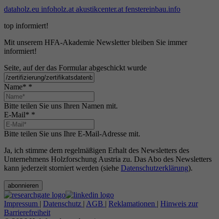
dataholz.eu
infoholz.at
akustikcenter.at
fenstereinbau.info
top informiert!
Mit unserem HFA-Akademie Newsletter bleiben Sie immer
informiert!
Seite, auf der das Formular abgeschickt wurde
Name*
*
Bitte teilen Sie uns Ihren Namen mit.
E-Mail*
*
Bitte teilen Sie uns Ihre E-Mail-Adresse mit.
Ja, ich stimme dem regelmäßigen Erhalt des Newsletters des
Unternehmens Holzforschung Austria zu. Das Abo des Newsletters
kann jederzeit storniert werden (siehe
Datenschutzerklärung
).
abonnieren
Impressum
|
Datenschutz
|
AGB
|
Reklamationen
|
Hinweis zur
Barrierefreiheit