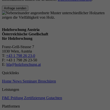
Anfrage senden
Holzforschung Austria
Österreichische Gesellschaft
für Holzforschung
Franz-Grill-Strasse 7
1030 Wien, Austria
T:
+43 1 798 26 23-0
​​F: +43 1 798 26 23-50
E:
hfa@holzforschung.at
Quicklinks
Home
News
Seminare
Broschüren
Leistungen
F&E
Prüfung
Zertifizierung
Gutachten
Plattformen