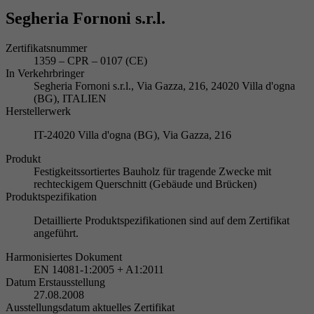
Segheria Fornoni s.r.l.
Zertifikatsnummer
1359 – CPR – 0107 (CE)
In Verkehrbringer
Segheria Fornoni s.r.l., Via Gazza, 216, 24020 Villa d'ogna
(BG), ITALIEN
Herstellerwerk
IT-24020 Villa d'ogna (BG), Via Gazza, 216
Produkt
Festigkeitssortiertes Bauholz für tragende Zwecke mit
rechteckigem Querschnitt (Gebäude und Brücken)
Produktspezifikation
Detaillierte Produktspezifikationen sind auf dem Zertifikat
angeführt.
Harmonisiertes Dokument
EN 14081-1:2005 + A1:2011
Datum Erstausstellung
27.08.2008
Ausstellungsdatum aktuelles Zertifikat