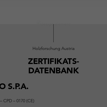
Holzforschung Austria
ZERTIFIKATS-
DATENBANK
 S.P.A.
 – CPD – 0170 (CE)