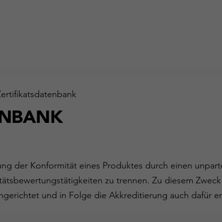
Zertifikatsdatenbank
ENBANK
gung der Konformität eines Produktes durch einen unparte
ätsbewertungstätigkeiten zu trennen. Zu diesem Zweck
ngerichtet und in Folge die Akkreditierung auch dafür er