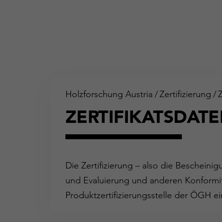
Holzforschung Austria
/
Zertifizierung
/
ZERTIFIKATSDAT
Die Zertifizierung – also die Bescheini
und Evaluierung und anderen Konformit
Produktzertifizierungsstelle der ÖGH ei