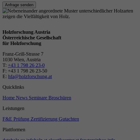
Anfrage senden
Holzforschung Austria
Österreichische Gesellschaft
für Holzforschung
Franz-Grill-Strasse 7
1030 Wien, Austria
T:
+43 1 798 26 23-0
​​F: +43 1 798 26 23-50
E:
hfa@holzforschung.at
Quicklinks
Home
News
Seminare
Broschüren
Leistungen
F&E
Prüfung
Zertifizierung
Gutachten
Plattformen