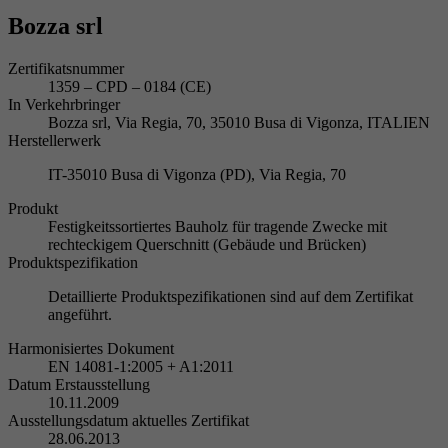
Bozza srl
Zertifikatsnummer
1359 – CPD – 0184 (CE)
In Verkehrbringer
Bozza srl, Via Regia, 70, 35010 Busa di Vigonza, ITALIEN
Herstellerwerk
IT-35010 Busa di Vigonza (PD), Via Regia, 70
Produkt
Festigkeitssortiertes Bauholz für tragende Zwecke mit
rechteckigem Querschnitt (Gebäude und Brücken)
Produktspezifikation
Detaillierte Produktspezifikationen sind auf dem Zertifikat
angeführt.
Harmonisiertes Dokument
EN 14081-1:2005 + A1:2011
Datum Erstausstellung
10.11.2009
Ausstellungsdatum aktuelles Zertifikat
28.06.2013