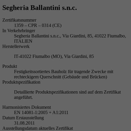
Segheria Ballantini s.n.c.
Zertifikatsnummer
1359 – CPR – 0314 (CE)
In Verkehrbringer
Segheria Ballantini s.n.c., Via Giardini, 85, 41022 Fiumalbo,
ITALIEN
Herstellerwerk
IT-41022 Fiumalbo (MO), Via Giardini, 85
Produkt
Festigkeitssortiertes Bauholz für tragende Zwecke mit
rechteckigem Querschnitt (Gebäude und Brücken)
Produktspezifikation
Detaillierte Produktspezifikationen sind auf dem Zertifikat
angeführt.
Harmonisiertes Dokument
EN 14081-1:2005 + A1:2011
Datum Erstausstellung
31.08.2011
Ausstellungsdatum aktuelles Zertifikat