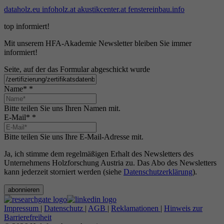
dataholz.eu
infoholz.at
akustikcenter.at
fenstereinbau.info
top informiert!
Mit unserem HFA-Akademie Newsletter bleiben Sie immer
informiert!
Seite, auf der das Formular abgeschickt wurde
Name*
*
Bitte teilen Sie uns Ihren Namen mit.
E-Mail*
*
Bitte teilen Sie uns Ihre E-Mail-Adresse mit.
Ja, ich stimme dem regelmäßigen Erhalt des Newsletters des
Unternehmens Holzforschung Austria zu. Das Abo des Newsletters
kann jederzeit storniert werden (siehe
Datenschutzerklärung
).
abonnieren
Impressum
|
Datenschutz
|
AGB
|
Reklamationen
|
Hinweis zur
Barrierefreiheit