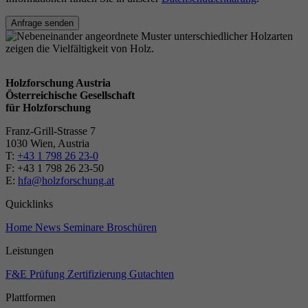
Anfrage senden
Holzforschung Austria
Österreichische Gesellschaft
für Holzforschung
Franz-Grill-Strasse 7
1030 Wien, Austria
T:
+43 1 798 26 23-0
​​F: +43 1 798 26 23-50
E:
hfa@holzforschung.at
Quicklinks
Home
News
Seminare
Broschüren
Leistungen
F&E
Prüfung
Zertifizierung
Gutachten
Plattformen