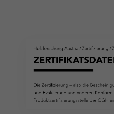
Holzforschung Austria
/
Zertifizierung
/
ZERTIFIKATSDAT
Die Zertifizierung – also die Bescheini
und Evaluierung und anderen Konformit
Produktzertifizierungsstelle der ÖGH ei