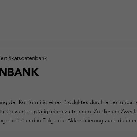
Zertifikatsdatenbank
ENBANK
gung der Konformität eines Produktes durch einen unparte
ätsbewertungstätigkeiten zu trennen. Zu diesem Zweck
ngerichtet und in Folge die Akkreditierung auch dafür er