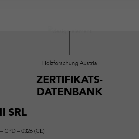
Holzforschung Austria
ZERTIFIKATS-
DATENBANK
I SRL
 – CPD – 0326 (CE)