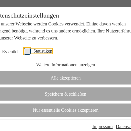
tenschutzeinstellungen
 unserer Webseite werden Cookies verwendet. Einige davon werden
ngend benötigt, während es uns andere ermöglichen, Ihre Nutzererfahr
unserer Webseite zu verbessern.
Statistiken
Essentiell
beit mit Wissenschaft und Wirtschaft.
Weitere Informationen anzeigen
Alle akzeptieren
tifizierungsstelle.
Speichern & schließen
t
Nur essentielle Cookies akzeptieren
Impressum
|
Datensc