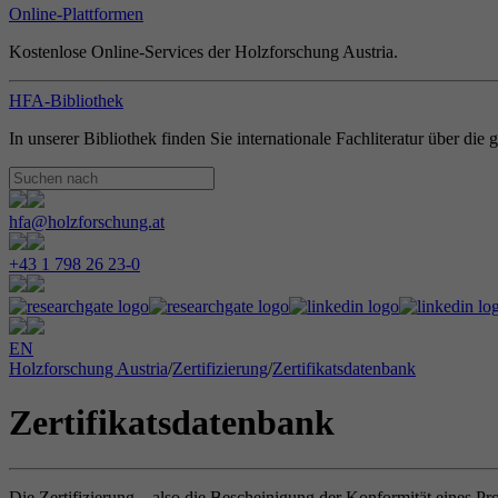
Online-Plattformen
Kostenlose Online-Services der Holzforschung Austria.
HFA-Bibliothek
In unserer Bibliothek finden Sie internationale Fachliteratur über di
hfa@holzforschung.at
+43 1 798 26 23-0
EN
Holzforschung Austria
/
Zertifizierung
/
Zertifikatsdatenbank
Zertifikatsdatenbank
Die Zertifizierung – also die Bescheinigung der Konformität eines Pr