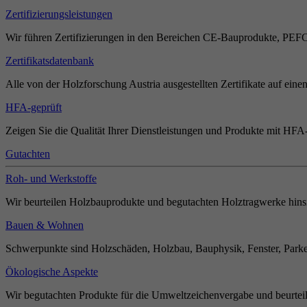
Zertifizierungsleistungen
Wir führen Zertifizierungen in den Bereichen CE-Bauprodukte, PEF
Zertifikatsdatenbank
Alle von der Holzforschung Austria ausgestellten Zertifikate auf einen
HFA-geprüft
Zeigen Sie die Qualität Ihrer Dienstleistungen und Produkte mit HFA-
Gutachten
Roh- und Werkstoffe
Wir beurteilen Holzbauprodukte und begutachten Holztragwerke hinsi
Bauen & Wohnen
Schwerpunkte sind Holzschäden, Holzbau, Bauphysik, Fenster, Parket
Ökologische Aspekte
Wir begutachten Produkte für die Umweltzeichenvergabe und beurteil