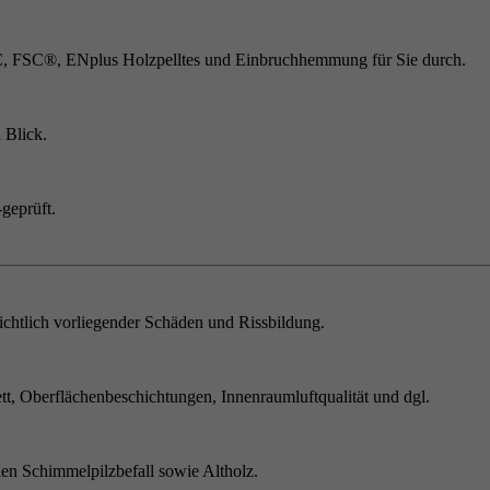
C, FSC®, ENplus Holzpelltes und Einbruchhemmung für Sie durch.
 Blick.
geprüft.
chtlich vorliegender Schäden und Rissbildung.
t, Oberflächenbeschichtungen, Innenraumluftqualität und dgl.
en Schimmelpilzbefall sowie Altholz.