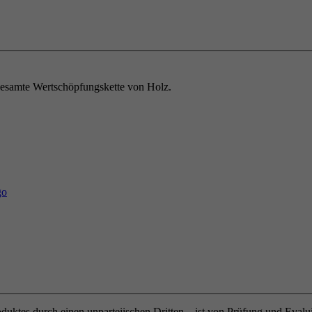
e gesamte Wertschöpfungskette von Holz.
oduktes durch einen unparteiischen Dritten – ist von Prüfung und Eval