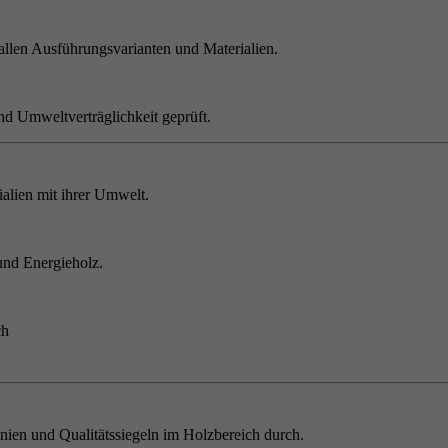
allen Ausführungsvarianten und Materialien.
nd Umweltverträglichkeit geprüft.
alien mit ihrer Umwelt.
und Energieholz.
ch
inien und Qualitätssiegeln im Holzbereich durch.