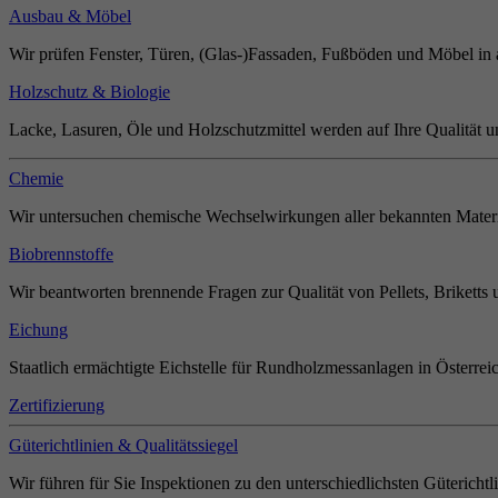
Ausbau & Möbel
Wir prüfen Fenster, Türen, (Glas-)Fassaden, Fußböden und Möbel in 
Holzschutz & Biologie
Lacke, Lasuren, Öle und Holzschutzmittel werden auf Ihre Qualität u
Chemie
Wir untersuchen chemische Wechselwirkungen aller bekannten Materi
Biobrennstoffe
Wir beantworten brennende Fragen zur Qualität von Pellets, Briketts 
Eichung
Staatlich ermächtigte Eichstelle für Rundholzmessanlagen in Österrei
Zertifizierung
Güterichtlinien & Qualitätssiegel
Wir führen für Sie Inspektionen zu den unterschiedlichsten Güterichtl