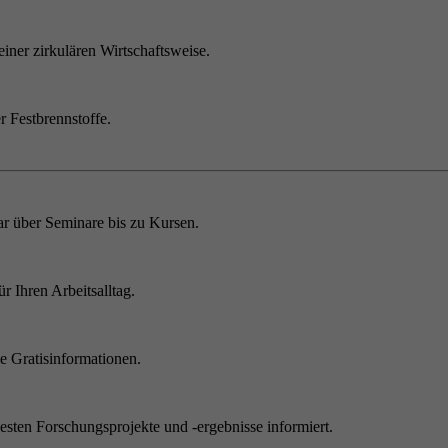
einer zirkulären Wirtschaftsweise.
r Festbrennstoffe.
r über Seminare bis zu Kursen.
 Ihren Arbeitsalltag.
 Gratisinformationen.
sten Forschungsprojekte und -ergebnisse informiert.