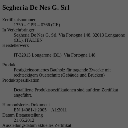
Segheria De Nes G. Srl
Zertifikatsnummer
1359 – CPR – 0366 (CE)
In Verkehrbringer
Segheria De Nes G. Srl, Via Fortogna 148, 32013 Longarone
(BL), ITALIEN
Herstellerwerk
IT-32013 Longarone (BL), Via Fortogna 148
Produkt
Festigkeitssortiertes Bauholz für tragende Zwecke mit
rechteckigem Querschnitt (Gebäude und Brücken)
Produktspezifikation
Detaillierte Produktspezifikationen sind auf dem Zertifikat
angeführt.
Harmonisiertes Dokument
EN 14081-1:2005 + A1:2011
Datum Erstausstellung
21.05.2012
Ausstellungsdatum aktuelles Zertifikat