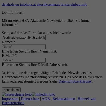
dataholz.eu
infoholz.at
akustikcenter.at
fenstereinbau.info
top informiert!
Mit unserem HFA-Akademie Newsletter bleiben Sie immer
informiert!
Seite, auf der das Formular abgeschickt wurde
Name*
*
Bitte teilen Sie uns Ihren Namen mit.
E-Mail*
*
Bitte teilen Sie uns Ihre E-Mail-Adresse mit.
Ja, ich stimme dem regelmäßigen Erhalt des Newsletters des
Unternehmens Holzforschung Austria zu. Das Abo des Newsletters
kann jederzeit storniert werden (siehe
Datenschutzerklärung
).
abonnieren
Impressum
|
Datenschutz
|
AGB
|
Reklamationen
|
Hinweis zur
Barrierefreiheit