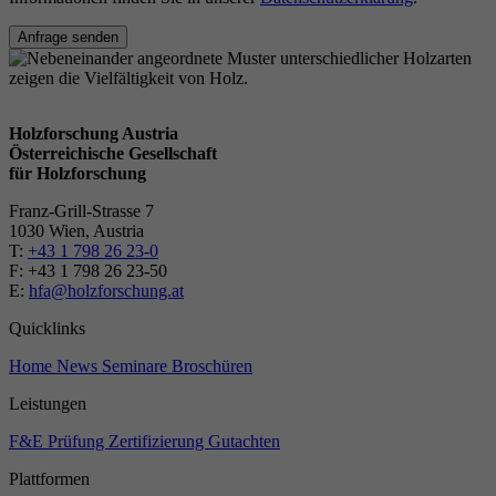
Anfrage senden
Holzforschung Austria
Österreichische Gesellschaft
für Holzforschung
Franz-Grill-Strasse 7
1030 Wien, Austria
T:
+43 1 798 26 23-0
​​F: +43 1 798 26 23-50
E:
hfa@holzforschung.at
Quicklinks
Home
News
Seminare
Broschüren
Leistungen
F&E
Prüfung
Zertifizierung
Gutachten
Plattformen