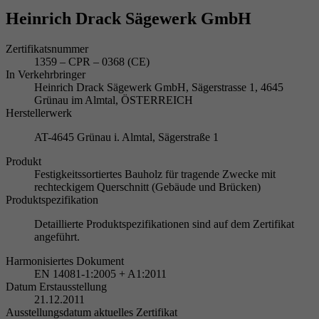
Heinrich Drack Sägewerk GmbH
Zertifikatsnummer
1359 – CPR – 0368 (CE)
In Verkehrbringer
Heinrich Drack Sägewerk GmbH, Sägerstrasse 1, 4645
Grünau im Almtal, ÖSTERREICH
Herstellerwerk
AT-4645 Grünau i. Almtal, Sägerstraße 1
Produkt
Festigkeitssortiertes Bauholz für tragende Zwecke mit
rechteckigem Querschnitt (Gebäude und Brücken)
Produktspezifikation
Detaillierte Produktspezifikationen sind auf dem Zertifikat
angeführt.
Harmonisiertes Dokument
EN 14081-1:2005 + A1:2011
Datum Erstausstellung
21.12.2011
Ausstellungsdatum aktuelles Zertifikat