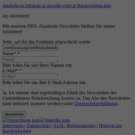
dataholz.eu
infoholz.at
akustikcenter.at
fenstereinbau.info
top informiert!
Mit unserem HFA-Akademie Newsletter bleiben Sie immer
informiert!
Seite, auf der das Formular abgeschickt wurde
Name*
*
Bitte teilen Sie uns Ihren Namen mit.
E-Mail*
*
Bitte teilen Sie uns Ihre E-Mail-Adresse mit.
Ja, ich stimme dem regelmäßigen Erhalt des Newsletters des
Unternehmens Holzforschung Austria zu. Das Abo des Newsletters
kann jederzeit storniert werden (siehe
Datenschutzerklärung
).
abonnieren
Impressum
|
Datenschutz
|
AGB
|
Reklamationen
|
Hinweis zur
Barrierefreiheit