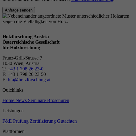
Anfrage senden
Holzforschung Austria
Österreichische Gesellschaft
für Holzforschung
Franz-Grill-Strasse 7
1030 Wien, Austria
T:
+43 1 798 26 23-0
​​F: +43 1 798 26 23-50
E:
hfa@holzforschung.at
Quicklinks
Home
News
Seminare
Broschüren
Leistungen
F&E
Prüfung
Zertifizierung
Gutachten
Plattformen