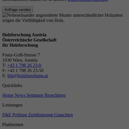
Anfrage senden
Holzforschung Austria
Österreichische Gesellschaft
für Holzforschung
Franz-Grill-Strasse 7
1030 Wien, Austria
T:
+43 1 798 26 23-0
​​F: +43 1 798 26 23-50
E:
hfa@holzforschung.at
Quicklinks
Home
News
Seminare
Broschüren
Leistungen
F&E
Prüfung
Zertifizierung
Gutachten
Plattformen