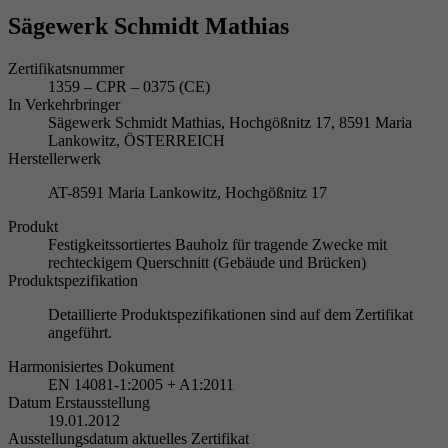
Sägewerk Schmidt Mathias
Zertifikatsnummer
1359 – CPR – 0375 (CE)
In Verkehrbringer
Sägewerk Schmidt Mathias, Hochgößnitz 17, 8591 Maria
Lankowitz, ÖSTERREICH
Herstellerwerk
AT-8591 Maria Lankowitz, Hochgößnitz 17
Produkt
Festigkeitssortiertes Bauholz für tragende Zwecke mit
rechteckigem Querschnitt (Gebäude und Brücken)
Produktspezifikation
Detaillierte Produktspezifikationen sind auf dem Zertifikat
angeführt.
Harmonisiertes Dokument
EN 14081-1:2005 + A1:2011
Datum Erstausstellung
19.01.2012
Ausstellungsdatum aktuelles Zertifikat