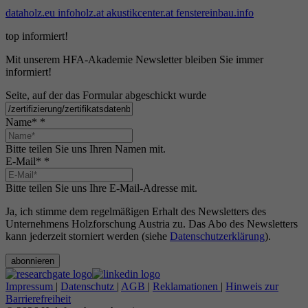
dataholz.eu
infoholz.at
akustikcenter.at
fenstereinbau.info
top informiert!
Mit unserem HFA-Akademie Newsletter bleiben Sie immer
informiert!
Seite, auf der das Formular abgeschickt wurde
Name*
*
Bitte teilen Sie uns Ihren Namen mit.
E-Mail*
*
Bitte teilen Sie uns Ihre E-Mail-Adresse mit.
Ja, ich stimme dem regelmäßigen Erhalt des Newsletters des
Unternehmens Holzforschung Austria zu. Das Abo des Newsletters
kann jederzeit storniert werden (siehe
Datenschutzerklärung
).
abonnieren
Impressum
|
Datenschutz
|
AGB
|
Reklamationen
|
Hinweis zur
Barrierefreiheit