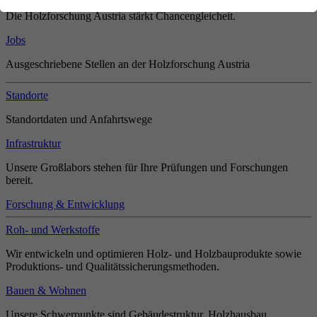
Die Holzforschung Austria stärkt Chancengleicheit.
Jobs
Ausgeschriebene Stellen an der Holzforschung Austria
Standorte
Standortdaten und Anfahrtswege
Infrastruktur
Unsere Großlabors stehen für Ihre Prüfungen und Forschungen
bereit.
Forschung & Entwicklung
Roh- und Werkstoffe
Wir entwickeln und optimieren Holz- und Holzbauprodukte sowie
Produktions- und Qualitätssicherungsmethoden.
Bauen & Wohnen
Unsere Schwerpunkte sind Gebäudestruktur, Holzhausbau,