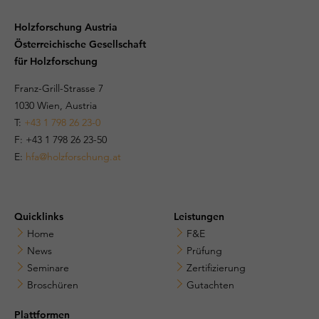
Holzforschung Austria
Österreichische Gesellschaft
für Holzforschung
Franz-Grill-Strasse 7
1030 Wien, Austria
T:
+43 1 798 26 23-0
​​F: +43 1 798 26 23-50
E:
hfa@holzforschung.at
Quicklinks
Leistungen
Home
F&E
News
Prüfung
Seminare
Zertifizierung
Broschüren
Gutachten
Plattformen