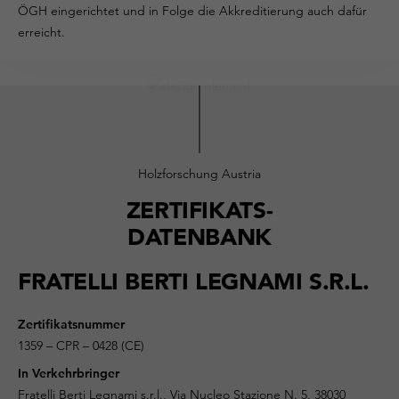
ÖGH eingerichtet und in Folge die Akkreditierung auch dafür
erreicht.
Holzforschung Austria
ZERTIFIKATS-
DATENBANK
FRATELLI BERTI LEGNAMI S.R.L.
Zertifikatsnummer
1359 – CPR – 0428 (CE)
In Verkehrbringer
Fratelli Berti Legnami s.r.l., Via Nucleo Stazione N. 5, 38030