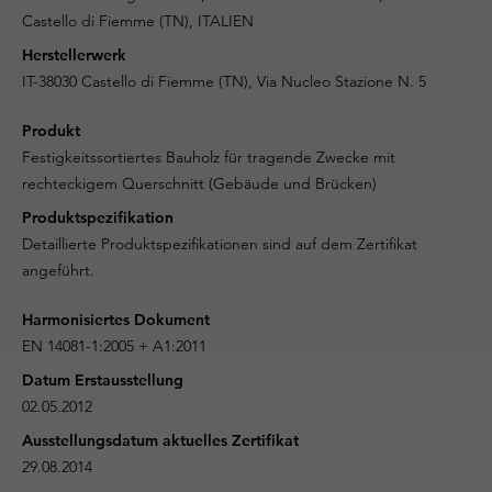
Castello di Fiemme (TN), ITALIEN
Herstellerwerk
IT-38030 Castello di Fiemme (TN), Via Nucleo Stazione N. 5
Produkt
Festigkeitssortiertes Bauholz für tragende Zwecke mit
rechteckigem Querschnitt (Gebäude und Brücken)
Produktspezifikation
Detaillierte Produktspezifikationen sind auf dem Zertifikat
angeführt.
Harmonisiertes Dokument
EN 14081-1:2005 + A1:2011
Datum Erstausstellung
02.05.2012
Ausstellungsdatum aktuelles Zertifikat
29.08.2014