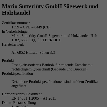
Mario Sutterlüty GmbH Sägewerk und
Holzhandel
Zertifikatsnummer
1359 – CPD – 0449 (CE)
In Verkehrbringer
Mario Sutterlüty GmbH Sägewerk und Holzhandel, Hub
1182, 6863 Egg, ÖSTERREICH
Herstellerwerk
AT-6952 Hittisau, Sütten 321
Produkt
Festigkeitssortiertes Bauholz für tragende Zwecke mit
rechteckigem Querschnitt (Gebäude und Brücken)
Produktspezifikation
Detaillierte Produktspezifikationen sind auf dem Zertifikat
angeführt.
Harmonisiertes Dokument
EN 14081-1:2005 + A1:2011
Datum Erstausstellung
11.06.2012