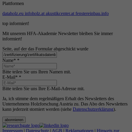
Plattformen
dataholz.eu
infoholz.at
akustikcenter.at
fenstereinbau.info
top informiert!
Mit unserem HFA-Akademie Newsletter bleiben Sie immer
informiert!
Seite, auf der das Formular abgeschickt wurde
Name*
*
Bitte teilen Sie uns Ihren Namen mit.
E-Mail*
*
Bitte teilen Sie uns Ihre E-Mail-Adresse mit.
Ja, ich stimme dem regelmäßigen Erhalt des Newsletters des
Unternehmens Holzforschung Austria zu. Das Abo des Newsletters
kann jederzeit storniert werden (siehe
Datenschutzerklärung
).
abonnieren
Impressum
|
Datenschutz
|
AGB
|
Reklamationen
|
Hinweis zur