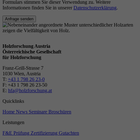
Formulars stimmen Sie dieser Verwendung zu. Weitere
Informationen finden Sie in unserer
Datenschutzerklärung
.
Anfrage senden
Holzforschung Austria
Österreichische Gesellschaft
für Holzforschung
Franz-Grill-Strasse 7
1030 Wien, Austria
T:
+43 1 798 26 23-0
​​F: +43 1 798 26 23-50
E:
hfa@holzforschung.at
Quicklinks
Home
News
Seminare
Broschüren
Leistungen
F&E
Prüfung
Zertifizierung
Gutachten