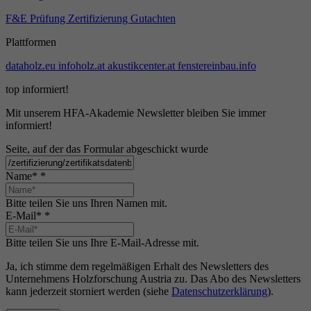
F&E
Prüfung
Zertifizierung
Gutachten
Plattformen
dataholz.eu
infoholz.at
akustikcenter.at
fenstereinbau.info
top informiert!
Mit unserem HFA-Akademie Newsletter bleiben Sie immer
informiert!
Seite, auf der das Formular abgeschickt wurde
Name*
*
Bitte teilen Sie uns Ihren Namen mit.
E-Mail*
*
Bitte teilen Sie uns Ihre E-Mail-Adresse mit.
Ja, ich stimme dem regelmäßigen Erhalt des Newsletters des
Unternehmens Holzforschung Austria zu. Das Abo des Newsletters
kann jederzeit storniert werden (siehe
Datenschutzerklärung
).