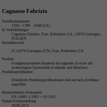
Cagnasso Fabrizio
Zertifikatsnummer
1359 – CPR – 0540 (CE)
In Verkehrbringer
Cagnasso Fabrizio, Fraz. Robertiero 5/A, 12070 Gorzegno,
ITALIEN
Herstellerwerk
IT-12070 Gorzegno (CN), Fraz. Robertiero 5/A
Produkt
Festigkeitssortiertes Bauholz für tragende Zwecke mit
rechteckigem Querschnitt (Gebäude und Brücken)
Produktspezifikation
Detaillierte Produktspezifikationen sind auf dem Zertifikat
angeführt.
Harmonisiertes Dokument
EN 14081-1:2005 + A1:2011
Datum Erstausstellung
28.06.2013