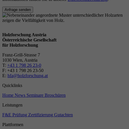
Anfrage senden
Holzforschung Austria
Österreichische Gesellschaft
für Holzforschung
Franz-Grill-Strasse 7
1030 Wien, Austria
T:
+43 1 798 26 23-0
​​F: +43 1 798 26 23-50
E:
hfa@holzforschung.at
Quicklinks
Home
News
Seminare
Broschüren
Leistungen
F&E
Prüfung
Zertifizierung
Gutachten
Plattformen