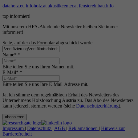
dataholz.eu
infoholz.at
akustikcenter.at
fenstereinbau.info
top informiert!
Mit unserem HFA-Akademie Newsletter bleiben Sie immer
informiert!
Seite, auf der das Formular abgeschickt wurde
Name*
*
Bitte teilen Sie uns Ihren Namen mit.
E-Mail*
*
Bitte teilen Sie uns Ihre E-Mail-Adresse mit.
Ja, ich stimme dem regelmäßigen Erhalt des Newsletters des
Unternehmens Holzforschung Austria zu. Das Abo des Newsletters
kann jederzeit storniert werden (siehe
Datenschutzerklärung
).
abonnieren
Impressum
|
Datenschutz
|
AGB
|
Reklamationen
|
Hinweis zur
Barrierefreiheit