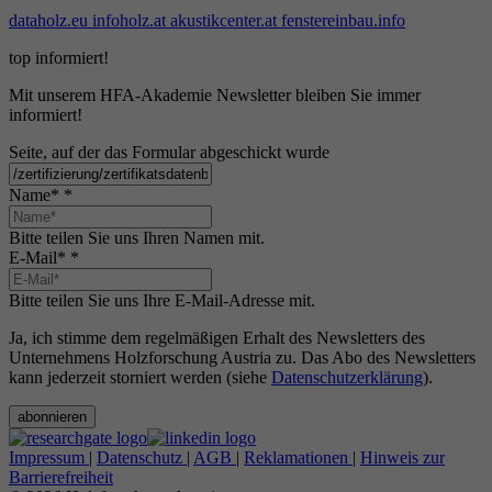
dataholz.eu
infoholz.at
akustikcenter.at
fenstereinbau.info
top informiert!
Mit unserem HFA-Akademie Newsletter bleiben Sie immer
informiert!
Seite, auf der das Formular abgeschickt wurde
Name*
*
Bitte teilen Sie uns Ihren Namen mit.
E-Mail*
*
Bitte teilen Sie uns Ihre E-Mail-Adresse mit.
Ja, ich stimme dem regelmäßigen Erhalt des Newsletters des
Unternehmens Holzforschung Austria zu. Das Abo des Newsletters
kann jederzeit storniert werden (siehe
Datenschutzerklärung
).
abonnieren
Impressum
|
Datenschutz
|
AGB
|
Reklamationen
|
Hinweis zur
Barrierefreiheit