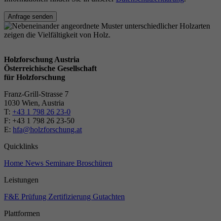
Anfrage senden
Holzforschung Austria
Österreichische Gesellschaft
für Holzforschung
Franz-Grill-Strasse 7
1030 Wien, Austria
T:
+43 1 798 26 23-0
​​F: +43 1 798 26 23-50
E:
hfa@holzforschung.at
Quicklinks
Home
News
Seminare
Broschüren
Leistungen
F&E
Prüfung
Zertifizierung
Gutachten
Plattformen