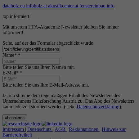
dataholz.eu
infoholz.at
akustikcenter.at
fenstereinbau.info
top informiert!
Mit unserem HFA-Akademie Newsletter bleiben Sie immer
informiert!
Seite, auf der das Formular abgeschickt wurde
Name*
*
Bitte teilen Sie uns Ihren Namen mit.
E-Mail*
*
Bitte teilen Sie uns Ihre E-Mail-Adresse mit.
Ja, ich stimme dem regelmäßigen Erhalt des Newsletters des
Unternehmens Holzforschung Austria zu. Das Abo des Newsletters
kann jederzeit storniert werden (siehe
Datenschutzerklärung
).
abonnieren
Impressum
|
Datenschutz
|
AGB
|
Reklamationen
|
Hinweis zur
Barrierefreiheit