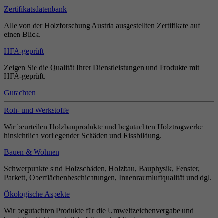
Zertifikatsdatenbank
Alle von der Holzforschung Austria ausgestellten Zertifikate auf
einen Blick.
HFA-geprüft
Zeigen Sie die Qualität Ihrer Dienstleistungen und Produkte mit
HFA-geprüft.
Gutachten
Roh- und Werkstoffe
Wir beurteilen Holzbauprodukte und begutachten Holztragwerke
hinsichtlich vorliegender Schäden und Rissbildung.
Bauen & Wohnen
Schwerpunkte sind Holzschäden, Holzbau, Bauphysik, Fenster,
Parkett, Oberflächenbeschichtungen, Innenraumluftqualität und dgl.
Ökologische Aspekte
Wir begutachten Produkte für die Umweltzeichenvergabe und