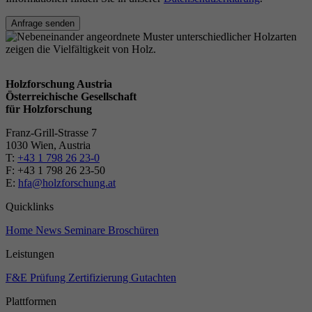
Anfrage senden
Holzforschung Austria
Österreichische Gesellschaft
für Holzforschung
Franz-Grill-Strasse 7
1030 Wien, Austria
T:
+43 1 798 26 23-0
​​F: +43 1 798 26 23-50
E:
hfa@holzforschung.at
Quicklinks
Home
News
Seminare
Broschüren
Leistungen
F&E
Prüfung
Zertifizierung
Gutachten
Plattformen