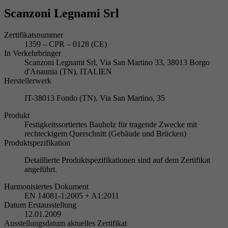
Scanzoni Legnami Srl
Zertifikatsnummer
1359 – CPR – 0128 (CE)
In Verkehrbringer
Scanzoni Legnami Srl, Via San Martino 33, 38013 Borgo
d'Anaunia (TN), ITALIEN
Herstellerwerk
IT-38013 Fondo (TN), Via San Martino, 35
Produkt
Festigkeitssortiertes Bauholz für tragende Zwecke mit
rechteckigem Querschnitt (Gebäude und Brücken)
Produktspezifikation
Detaillierte Produktspezifikationen sind auf dem Zertifikat
angeführt.
Harmonisiertes Dokument
EN 14081-1:2005 + A1:2011
Datum Erstausstellung
12.01.2009
Ausstellungsdatum aktuelles Zertifikat