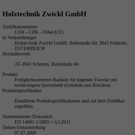
Holztechnik Zwickl GmbH
Zertifikatsnummer
1359 – CPR – 0164 (CE)
In Verkehrbringer
Holztechnik Zwickl GmbH, Bahnstraße 60, 3943 Schrems,
ÖSTERREICH
Herstellerwerk
AT-3943 Schrems, Bahnstraße 60
Produkt
Festigkeitssortiertes Bauholz für tragende Zwecke mit
rechteckigem Querschnitt (Gebäude und Brücken)
Produktspezifikation
Detaillierte Produktspezifikationen sind auf dem Zertifikat
angeführt.
Harmonisiertes Dokument
EN 14081-1:2005 + A1:2011
Datum Erstausstellung
07.07.2009