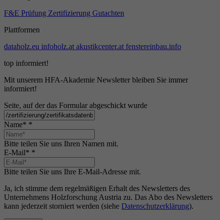
F&E
Prüfung
Zertifizierung
Gutachten
Plattformen
dataholz.eu
infoholz.at
akustikcenter.at
fenstereinbau.info
top informiert!
Mit unserem HFA-Akademie Newsletter bleiben Sie immer
informiert!
Seite, auf der das Formular abgeschickt wurde
Name*
*
Bitte teilen Sie uns Ihren Namen mit.
E-Mail*
*
Bitte teilen Sie uns Ihre E-Mail-Adresse mit.
Ja, ich stimme dem regelmäßigen Erhalt des Newsletters des
Unternehmens Holzforschung Austria zu. Das Abo des Newsletters
kann jederzeit storniert werden (siehe
Datenschutzerklärung
).