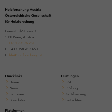
Holzforschung Austria
Österreichische Gesellschaft
für Holzforschung
Franz-Grill-Strasse 7
1030 Wien, Austria
T:
+43 1 798 26 23-0
​​F: +43 1 798 26 23-50
E:
hfa@holzforschung.at
Quicklinks
Leistungen
Home
F&E
News
Prüfung
Seminare
Zertifizierung
Broschüren
Gutachten
Plattformen