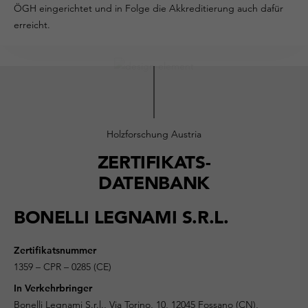
ÖGH eingerichtet und in Folge die Akkreditierung auch dafür
erreicht.
Holzforschung Austria
ZERTIFIKATS-
DATENBANK
BONELLI LEGNAMI S.R.L.
Zertifikatsnummer
1359 – CPR – 0285 (CE)
In Verkehrbringer
Bonelli Legnami S.r.l., Via Torino, 10, 12045 Fossano (CN),