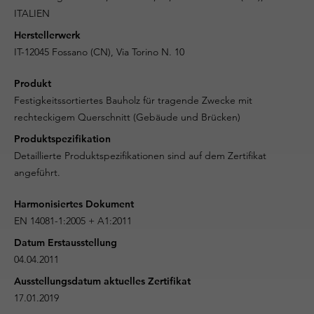
ITALIEN
Herstellerwerk
IT-12045 Fossano (CN), Via Torino N. 10
Produkt
Festigkeitssortiertes Bauholz für tragende Zwecke mit
rechteckigem Querschnitt (Gebäude und Brücken)
Produktspezifikation
Detaillierte Produktspezifikationen sind auf dem Zertifikat
angeführt.
Harmonisiertes Dokument
EN 14081-1:2005 + A1:2011
Datum Erstausstellung
04.04.2011
Ausstellungsdatum aktuelles Zertifikat
17.01.2019