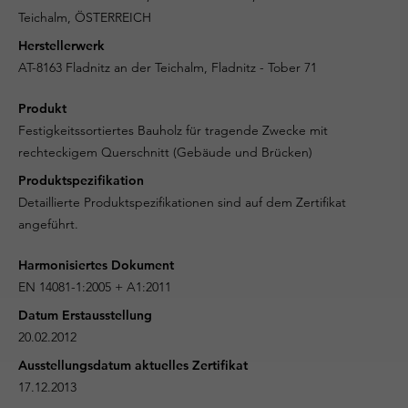
Teichalm, ÖSTERREICH
Herstellerwerk
AT-8163 Fladnitz an der Teichalm, Fladnitz - Tober 71
Produkt
Festigkeitssortiertes Bauholz für tragende Zwecke mit
rechteckigem Querschnitt (Gebäude und Brücken)
Produktspezifikation
Detaillierte Produktspezifikationen sind auf dem Zertifikat
angeführt.
Harmonisiertes Dokument
EN 14081-1:2005 + A1:2011
Datum Erstausstellung
20.02.2012
Ausstellungsdatum aktuelles Zertifikat
17.12.2013