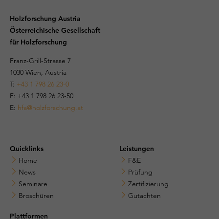
Holzforschung Austria
Österreichische Gesellschaft
für Holzforschung
Franz-Grill-Strasse 7
1030 Wien, Austria
T:
+43 1 798 26 23-0
​​F: +43 1 798 26 23-50
E:
hfa@holzforschung.at
Quicklinks
Leistungen
Home
F&E
News
Prüfung
Seminare
Zertifizierung
Broschüren
Gutachten
Plattformen