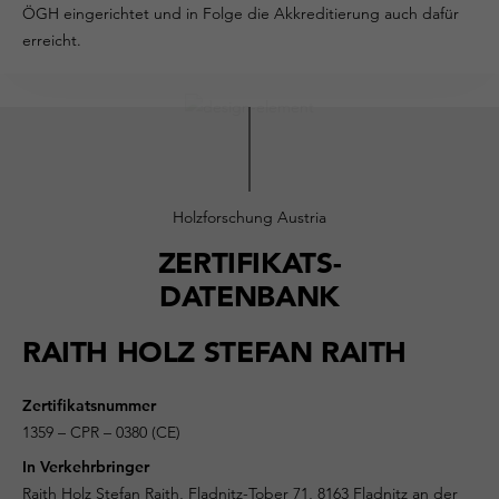
ÖGH eingerichtet und in Folge die Akkreditierung auch dafür
erreicht.
Holzforschung Austria
ZERTIFIKATS-
DATENBANK
RAITH HOLZ STEFAN RAITH
Zertifikatsnummer
1359 – CPR – 0380 (CE)
In Verkehrbringer
Raith Holz Stefan Raith, Fladnitz-Tober 71, 8163 Fladnitz an der