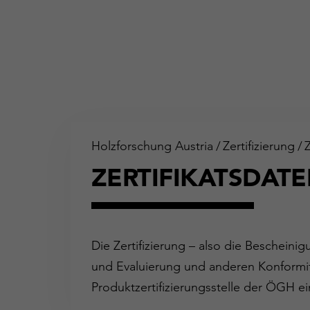
Holzforschung Austria
/
Zertifizierung
/
ZERTIFIKATSDAT
Die Zertifizierung – also die Bescheini
und Evaluierung und anderen Konformit
Produktzertifizierungsstelle der ÖGH ei