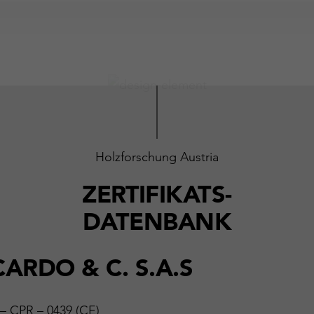
Holzforschung Austria
ZERTIFIKATS-
DATENBANK
CARDO & C. S.A.S
 – CPR – 0439 (CE)