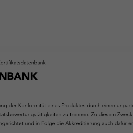
Zertifikatsdatenbank
ENBANK
gung der Konformität eines Produktes durch einen unparte
ätsbewertungstätigkeiten zu trennen. Zu diesem Zweck
ngerichtet und in Folge die Akkreditierung auch dafür er