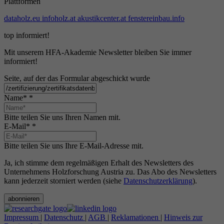
Plattformen
dataholz.eu
infoholz.at
akustikcenter.at
fenstereinbau.info
top informiert!
Mit unserem HFA-Akademie Newsletter bleiben Sie immer
informiert!
Seite, auf der das Formular abgeschickt wurde
Name*
*
Bitte teilen Sie uns Ihren Namen mit.
E-Mail*
*
Bitte teilen Sie uns Ihre E-Mail-Adresse mit.
Ja, ich stimme dem regelmäßigen Erhalt des Newsletters des
Unternehmens Holzforschung Austria zu. Das Abo des Newsletters
kann jederzeit storniert werden (siehe
Datenschutzerklärung
).
abonnieren
Impressum
|
Datenschutz
|
AGB
|
Reklamationen
|
Hinweis zur