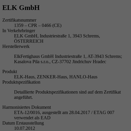
ELK GmbH
Zertifikatsnummer
1359 – CPR – 0466 (CE)
In Verkehrbringer
ELK GmbH, Industriestraße 1, 3943 Schrems,
ÖSTERREICH
Herstellerwerk
ElkFertighaus GmbH Industriestraße 1, AT-3943 Schrems;
Kasalova Pila s.r.o., CZ-37702 Jindrichuv Hradec
Produkt
ELK-Haus, ZENKER-Haus, HANLO-Haus
Produktspezifikation
Detaillierte Produktspezifikationen sind auf dem Zertifikat
angeführt.
Harmonisiertes Dokument
ETA-12/0016, ausgestellt am 28.04.2017 / ETAG 007
verwendet als EAD
Datum Erstausstellung
10.07.2012