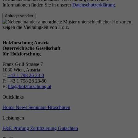
Informationen finden Sie in unserer
Datenschutzerklärung
.
Anfrage senden
Holzforschung Austria
Österreichische Gesellschaft
für Holzforschung
Franz-Grill-Strasse 7
1030 Wien, Austria
T:
+43 1 798 26 23-0
​​F: +43 1 798 26 23-50
E:
hfa@holzforschung.at
Quicklinks
Home
News
Seminare
Broschüren
Leistungen
F&E
Prüfung
Zertifizierung
Gutachten