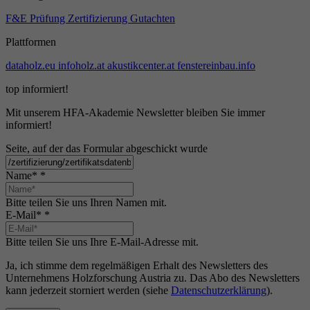
F&E
Prüfung
Zertifizierung
Gutachten
Plattformen
dataholz.eu
infoholz.at
akustikcenter.at
fenstereinbau.info
top informiert!
Mit unserem HFA-Akademie Newsletter bleiben Sie immer
informiert!
Seite, auf der das Formular abgeschickt wurde
Name*
*
Bitte teilen Sie uns Ihren Namen mit.
E-Mail*
*
Bitte teilen Sie uns Ihre E-Mail-Adresse mit.
Ja, ich stimme dem regelmäßigen Erhalt des Newsletters des
Unternehmens Holzforschung Austria zu. Das Abo des Newsletters
kann jederzeit storniert werden (siehe
Datenschutzerklärung
).