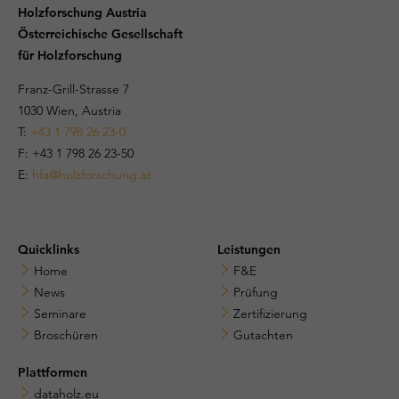
Holzforschung Austria
Österreichische Gesellschaft
für Holzforschung
Franz-Grill-Strasse 7
1030 Wien, Austria
T:
+43 1 798 26 23-0
​​F: +43 1 798 26 23-50
E:
hfa@holzforschung.at
Quicklinks
Leistungen
Home
F&E
News
Prüfung
Seminare
Zertifizierung
Broschüren
Gutachten
Plattformen
dataholz.eu