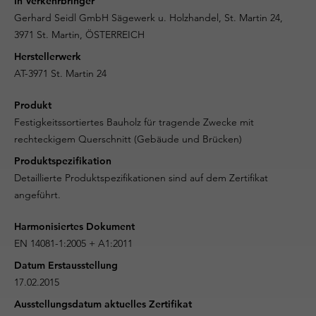
In Verkehrbringer
Gerhard Seidl GmbH Sägewerk u. Holzhandel, St. Martin 24,
3971 St. Martin, ÖSTERREICH
Herstellerwerk
AT-3971 St. Martin 24
Produkt
Festigkeitssortiertes Bauholz für tragende Zwecke mit
rechteckigem Querschnitt (Gebäude und Brücken)
Produktspezifikation
Detaillierte Produktspezifikationen sind auf dem Zertifikat
angeführt.
Harmonisiertes Dokument
EN 14081-1:2005 + A1:2011
Datum Erstausstellung
17.02.2015
Ausstellungsdatum aktuelles Zertifikat