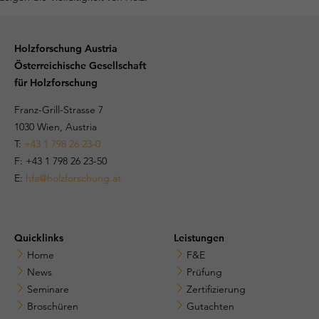
Holzforschung Austria
Österreichische Gesellschaft
für Holzforschung
Franz-Grill-Strasse 7
1030 Wien, Austria
T:
+43 1 798 26 23-0
​​F: +43 1 798 26 23-50
E:
hfa@holzforschung.at
Quicklinks
Leistungen
Home
F&E
News
Prüfung
Seminare
Zertifizierung
Broschüren
Gutachten