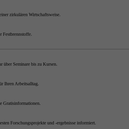
einer zirkulären Wirtschaftsweise.
r Festbrennstoffe.
r über Seminare bis zu Kursen.
 Ihren Arbeitsalltag.
 Gratisinformationen.
sten Forschungsprojekte und -ergebnisse informiert.