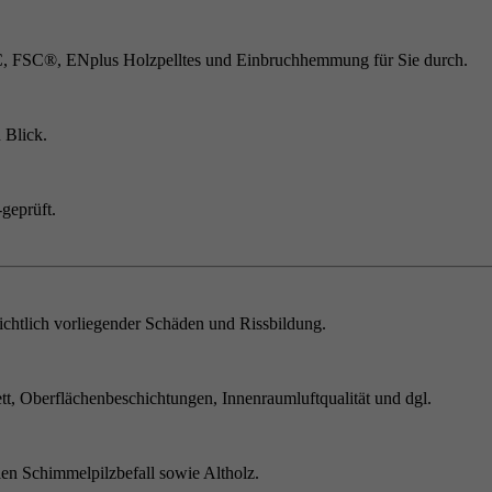
C, FSC®, ENplus Holzpelltes und Einbruchhemmung für Sie durch.
 Blick.
geprüft.
chtlich vorliegender Schäden und Rissbildung.
t, Oberflächenbeschichtungen, Innenraumluftqualität und dgl.
en Schimmelpilzbefall sowie Altholz.