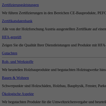
Zertifizierungsleistungen
Wir führen Zertifizierungen in den Bereichen CE-Bauprodukte, PEF
Zertifikatsdatenbank
Alle von der Holzforschung Austria ausgestellten Zertifikate auf einen
HFA-geprüft
Zeigen Sie die Qualität Ihrer Dienstleistungen und Produkte mit HFA-
Gutachten
Roh- und Werkstoffe
Wir beurteilen Holzbauprodukte und begutachten Holztragwerke hinsi
Bauen & Wohnen
Schwerpunkte sind Holzschäden, Holzbau, Bauphysik, Fenster, Parket
Ökologische Aspekte
Wir begutachten Produkte für die Umweltzeichenvergabe und beurteil