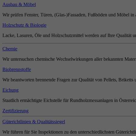
Ausbau & Möbel
Wir prüfen Fenster, Türen, (Glas-)Fassaden, Fußböden und Möbel in 
Holzschutz & Biologie
Lacke, Lasuren, Öle und Holzschutzmittel werden auf Ihre Qualität u
Chemie
Wir untersuchen chemische Wechselwirkungen aller bekannten Materi
Biobrennstoffe
Wir beantworten brennende Fragen zur Qualität von Pellets, Briketts 
Eichung
Staatlich ermächtigte Eichstelle für Rundholzmessanlagen in Österrei
Zertifizierung
Güterichtlinien & Qualitätssiegel
Wir führen für Sie Inspektionen zu den unterschiedlichsten Güterichtl