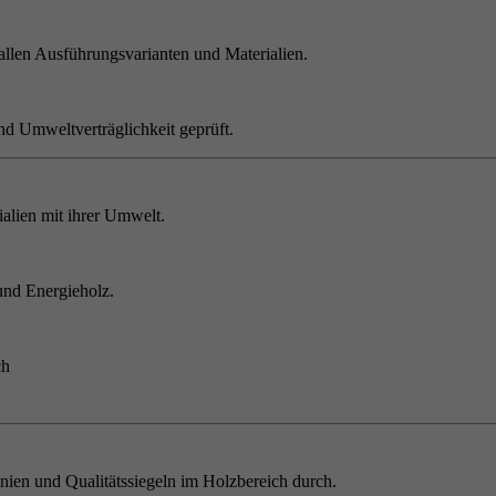
allen Ausführungsvarianten und Materialien.
nd Umweltverträglichkeit geprüft.
alien mit ihrer Umwelt.
und Energieholz.
ch
inien und Qualitätssiegeln im Holzbereich durch.