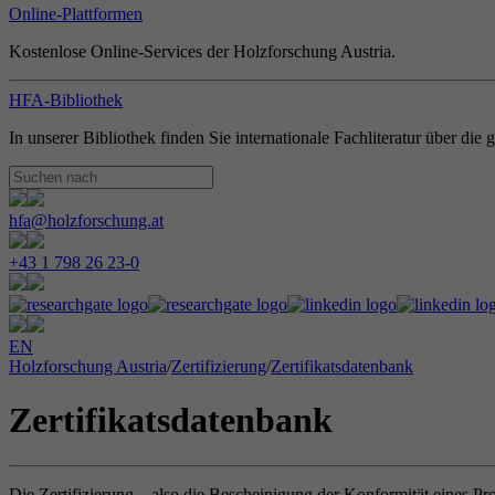
Online-Plattformen
Kostenlose Online-Services der Holzforschung Austria.
HFA-Bibliothek
In unserer Bibliothek finden Sie internationale Fachliteratur über di
hfa@holzforschung.at
+43 1 798 26 23-0
EN
Holzforschung Austria
/
Zertifizierung
/
Zertifikatsdatenbank
Zertifikatsdatenbank
Die Zertifizierung – also die Bescheinigung der Konformität eines Pr