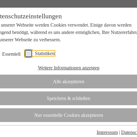
tenschutzeinstellungen
 unserer Webseite werden Cookies verwendet. Einige davon werden
ngend benötigt, während es uns andere ermöglichen, Ihre Nutzererfahr
unserer Webseite zu verbessern.
Statistiken
Essentiell
beit mit Wissenschaft und Wirtschaft.
Weitere Informationen anzeigen
Alle akzeptieren
tifizierungsstelle.
Speichern & schließen
t
Nur essentielle Cookies akzeptieren
Impressum
|
Datensc