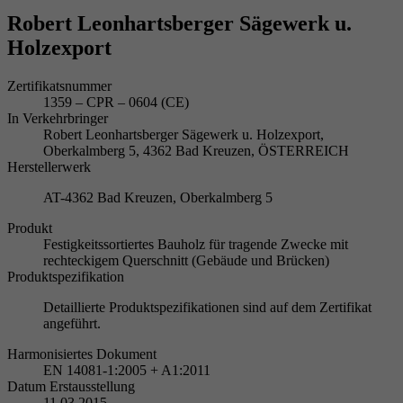
Robert Leonhartsberger Sägewerk u.
Holzexport
Zertifikatsnummer
1359 – CPR – 0604 (CE)
In Verkehrbringer
Robert Leonhartsberger Sägewerk u. Holzexport,
Oberkalmberg 5, 4362 Bad Kreuzen, ÖSTERREICH
Herstellerwerk
AT-4362 Bad Kreuzen, Oberkalmberg 5
Produkt
Festigkeitssortiertes Bauholz für tragende Zwecke mit
rechteckigem Querschnitt (Gebäude und Brücken)
Produktspezifikation
Detaillierte Produktspezifikationen sind auf dem Zertifikat
angeführt.
Harmonisiertes Dokument
EN 14081-1:2005 + A1:2011
Datum Erstausstellung
11.03.2015