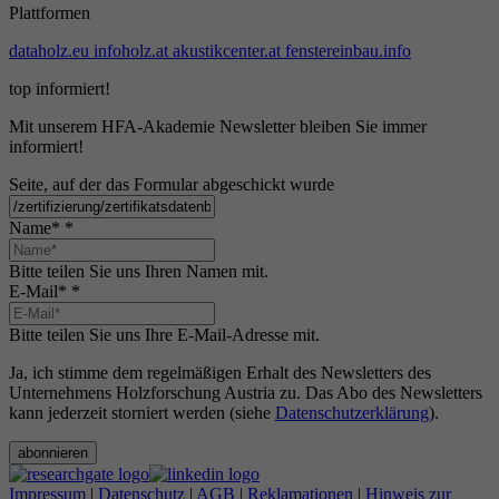
Plattformen
dataholz.eu
infoholz.at
akustikcenter.at
fenstereinbau.info
top informiert!
Mit unserem HFA-Akademie Newsletter bleiben Sie immer
informiert!
Seite, auf der das Formular abgeschickt wurde
Name*
*
Bitte teilen Sie uns Ihren Namen mit.
E-Mail*
*
Bitte teilen Sie uns Ihre E-Mail-Adresse mit.
Ja, ich stimme dem regelmäßigen Erhalt des Newsletters des
Unternehmens Holzforschung Austria zu. Das Abo des Newsletters
kann jederzeit storniert werden (siehe
Datenschutzerklärung
).
abonnieren
Impressum
|
Datenschutz
|
AGB
|
Reklamationen
|
Hinweis zur