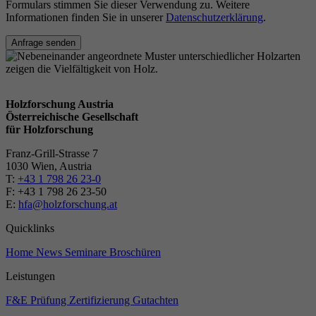
Formulars stimmen Sie dieser Verwendung zu. Weitere
Informationen finden Sie in unserer
Datenschutzerklärung
.
Anfrage senden
Holzforschung Austria
Österreichische Gesellschaft
für Holzforschung
Franz-Grill-Strasse 7
1030 Wien, Austria
T:
+43 1 798 26 23-0
​​F: +43 1 798 26 23-50
E:
hfa@holzforschung.at
Quicklinks
Home
News
Seminare
Broschüren
Leistungen
F&E
Prüfung
Zertifizierung
Gutachten