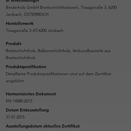
In Verkehrbringer
Binderholz GmbH Brettschichtholzwerk, Tiwagstraße 3, 6200
Jenbach, ÖSTERREICH
Herstellerwerk
Tiwagstraße 3 AT-6200 Jenbach
Produkt
Brettschichtholz, Balkenschichtholz, Verbundbauteile aus
Brettschichtholz
Produktspezifikation
Detaillierte Produktspezifikationen sind auf dem Zertifikat
angeführt.
Harmonisiertes Dokument
EN 14080:2013
Datum Erstausstellung
31.07.2015
Ausstellungsdatum aktuelles Zertifikat