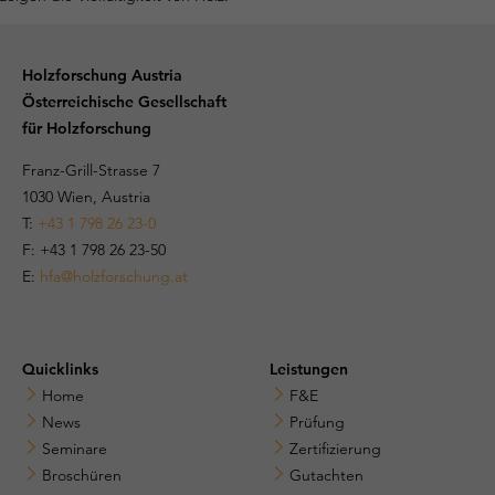
Holzforschung Austria
Österreichische Gesellschaft
für Holzforschung
Franz-Grill-Strasse 7
1030 Wien, Austria
T:
+43 1 798 26 23-0
​​F: +43 1 798 26 23-50
E:
hfa@holzforschung.at
Quicklinks
Leistungen
Home
F&E
News
Prüfung
Seminare
Zertifizierung
Broschüren
Gutachten