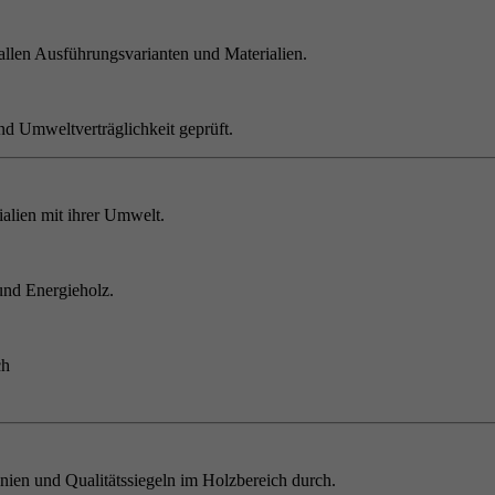
allen Ausführungsvarianten und Materialien.
nd Umweltverträglichkeit geprüft.
alien mit ihrer Umwelt.
und Energieholz.
ch
inien und Qualitätssiegeln im Holzbereich durch.