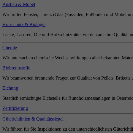
Ausbau & Möbel
Wir prüfen Fenster, Türen, (Glas-)Fassaden, Fußböden und Möbel in 
Holzschutz & Biologie
Lacke, Lasuren, Öle und Holzschutzmittel werden auf Ihre Qualität u
Chemie
Wir untersuchen chemische Wechselwirkungen aller bekannten Materi
Biobrennstoffe
Wir beantworten brennende Fragen zur Qualität von Pellets, Briketts 
Eichung
Staatlich ermächtigte Eichstelle für Rundholzmessanlagen in Österrei
Zertifizierung
Güterichtlinien & Qualitätssiegel
Wir führen für Sie Inspektionen zu den unterschiedlichsten Güterichtl