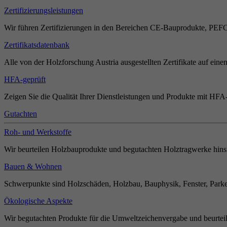
Zertifizierungsleistungen
Wir führen Zertifizierungen in den Bereichen CE-Bauprodukte, PEF
Zertifikatsdatenbank
Alle von der Holzforschung Austria ausgestellten Zertifikate auf einen
HFA-geprüft
Zeigen Sie die Qualität Ihrer Dienstleistungen und Produkte mit HFA-
Gutachten
Roh- und Werkstoffe
Wir beurteilen Holzbauprodukte und begutachten Holztragwerke hinsi
Bauen & Wohnen
Schwerpunkte sind Holzschäden, Holzbau, Bauphysik, Fenster, Parket
Ökologische Aspekte
Wir begutachten Produkte für die Umweltzeichenvergabe und beurteil