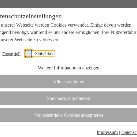
tenschutzeinstellungen
 unserer Webseite werden Cookies verwendet. Einige davon werden
ngend benötigt, während es uns andere ermöglichen, Ihre Nutzererfahr
unserer Webseite zu verbessern.
Statistiken
Essentiell
beit mit Wissenschaft und Wirtschaft.
Weitere Informationen anzeigen
Alle akzeptieren
tifizierungsstelle.
Speichern & schließen
t
Nur essentielle Cookies akzeptieren
Impressum
|
Datensc