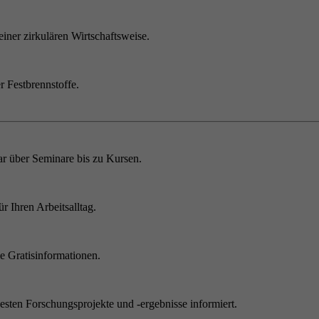
einer zirkulären Wirtschaftsweise.
r Festbrennstoffe.
r über Seminare bis zu Kursen.
 Ihren Arbeitsalltag.
 Gratisinformationen.
sten Forschungsprojekte und -ergebnisse informiert.