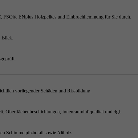
C, FSC®, ENplus Holzpelltes und Einbruchhemmung für Sie durch.
 Blick.
geprüft.
chtlich vorliegender Schäden und Rissbildung.
t, Oberflächenbeschichtungen, Innenraumluftqualität und dgl.
en Schimmelpilzbefall sowie Altholz.