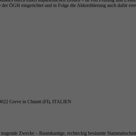
 der ÖGH eingerichtet und in Folge die Akkreditierung auch dafür erre
, 50022 Greve in Chianti (FI), ITALIEN
ür tragende Zwecke – Baumkantige, rechteckig besäumte Stammabschnit