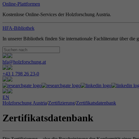
Online-Plattformen
Kostenlose Online-Services der Holzforschung Austria.
HFA-Bibliothek
In unserer Bibliothek finden Sie internationale Fachliteratur über di
hfa@holzforschung.at
+43 1 798 26 23-0
EN
Holzforschung Austria
/
Zertifizierung
/
Zertifikatsdatenbank
Zertifikatsdatenbank
Die Zertifizierung – also die Bescheinigung der Konformität eines Pr