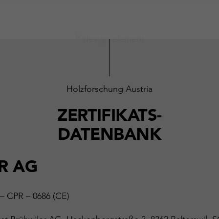
Holzforschung Austria
ZERTIFIKATS-
DATENBANK
R AG
 – CPR – 0686 (CE)