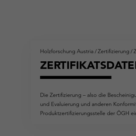
Holzforschung Austria
/
Zertifizierung
/
ZERTIFIKATSDAT
Die Zertifizierung – also die Bescheini
und Evaluierung und anderen Konformit
Produktzertifizierungsstelle der ÖGH ei