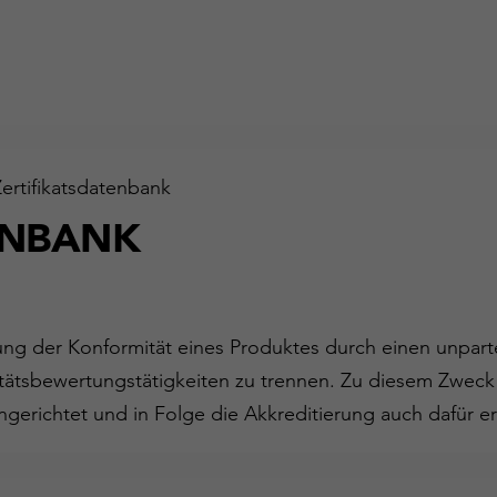
Zertifikatsdatenbank
ENBANK
gung der Konformität eines Produktes durch einen unparte
ätsbewertungstätigkeiten zu trennen. Zu diesem Zweck
ngerichtet und in Folge die Akkreditierung auch dafür er