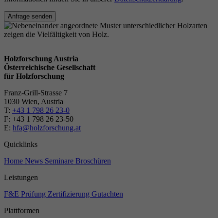
Anfrage senden
Holzforschung Austria
Österreichische Gesellschaft
für Holzforschung
Franz-Grill-Strasse 7
1030 Wien, Austria
T:
+43 1 798 26 23-0
​​F: +43 1 798 26 23-50
E:
hfa@holzforschung.at
Quicklinks
Home
News
Seminare
Broschüren
Leistungen
F&E
Prüfung
Zertifizierung
Gutachten
Plattformen