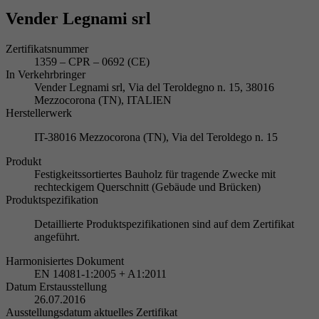
Vender Legnami srl
Zertifikatsnummer
1359 – CPR – 0692 (CE)
In Verkehrbringer
Vender Legnami srl, Via del Teroldegno n. 15, 38016
Mezzocorona (TN), ITALIEN
Herstellerwerk
IT-38016 Mezzocorona (TN), Via del Teroldego n. 15
Produkt
Festigkeitssortiertes Bauholz für tragende Zwecke mit
rechteckigem Querschnitt (Gebäude und Brücken)
Produktspezifikation
Detaillierte Produktspezifikationen sind auf dem Zertifikat
angeführt.
Harmonisiertes Dokument
EN 14081-1:2005 + A1:2011
Datum Erstausstellung
26.07.2016
Ausstellungsdatum aktuelles Zertifikat