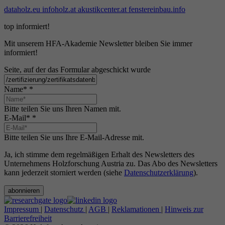
dataholz.eu
infoholz.at
akustikcenter.at
fenstereinbau.info
top informiert!
Mit unserem HFA-Akademie Newsletter bleiben Sie immer
informiert!
Seite, auf der das Formular abgeschickt wurde
Name*
*
Bitte teilen Sie uns Ihren Namen mit.
E-Mail*
*
Bitte teilen Sie uns Ihre E-Mail-Adresse mit.
Ja, ich stimme dem regelmäßigen Erhalt des Newsletters des
Unternehmens Holzforschung Austria zu. Das Abo des Newsletters
kann jederzeit storniert werden (siehe
Datenschutzerklärung
).
abonnieren
Impressum
|
Datenschutz
|
AGB
|
Reklamationen
|
Hinweis zur
Barrierefreiheit