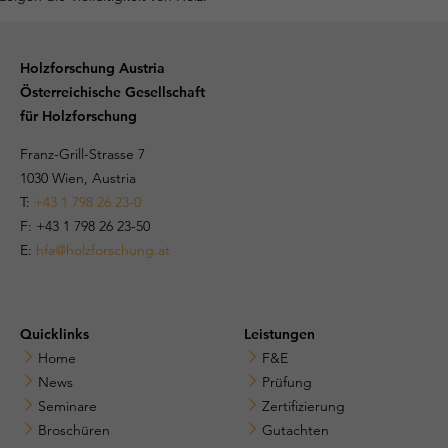
Holzforschung Austria
Österreichische Gesellschaft
für Holzforschung
Franz-Grill-Strasse 7
1030 Wien, Austria
T:
+43 1 798 26 23-0
​​F: +43 1 798 26 23-50
E:
hfa@holzforschung.at
Quicklinks
Leistungen
Home
F&E
News
Prüfung
Seminare
Zertifizierung
Broschüren
Gutachten