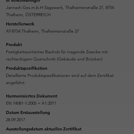
In Verkehrbringer
Jannach Ges.m.b.H Sägewerk, Thalheimerstraße 27, 8754
Thalheim, ÖSTERREICH
Herstellerwerk
AT-8754 Thalheim, Thalheimerstraße 27
Produkt
Festigkeitssortiertes Bauholz für tragende Zwecke mit
rechteckigem Querschnitt (Gebäude und Brücken)
Produktspezifikation
Detaillierte Produktspezifikationen sind auf dem Zertifikat
angeführt.
Harmonisiertes Dokument
EN 14081-1:2005 + A1:2011
Datum Erstausstellung
28.09.2017
Ausstellungsdatum aktuelles Zertifikat