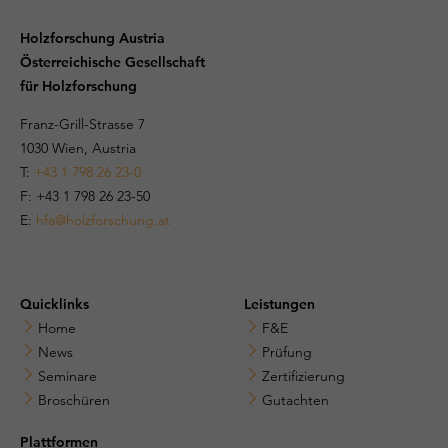
Holzforschung Austria
Österreichische Gesellschaft
für Holzforschung
Franz-Grill-Strasse 7
1030 Wien, Austria
T:
+43 1 798 26 23-0
​​F: +43 1 798 26 23-50
E:
hfa@holzforschung.at
Quicklinks
Leistungen
Home
F&E
News
Prüfung
Seminare
Zertifizierung
Broschüren
Gutachten
Plattformen