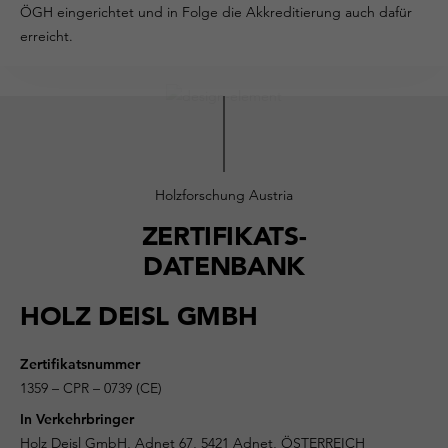
ÖGH eingerichtet und in Folge die Akkreditierung auch dafür
erreicht.
Holzforschung Austria
ZERTIFIKATS-
DATENBANK
HOLZ DEISL GMBH
Zertifikatsnummer
1359 – CPR – 0739 (CE)
In Verkehrbringer
Holz Deisl GmbH, Adnet 67, 5421 Adnet, ÖSTERREICH