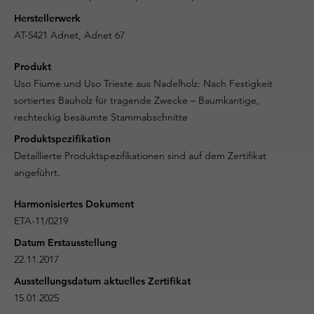
Herstellerwerk
AT-5421 Adnet, Adnet 67
Produkt
Uso Fiume und Uso Trieste aus Nadelholz: Nach Festigkeit
sortiertes Bauholz für tragende Zwecke – Baumkantige,
rechteckig besäumte Stammabschnitte
Produktspezifikation
Detaillierte Produktspezifikationen sind auf dem Zertifikat
angeführt.
Harmonisiertes Dokument
ETA-11/0219
Datum Erstausstellung
22.11.2017
Ausstellungsdatum aktuelles Zertifikat
15.01.2025