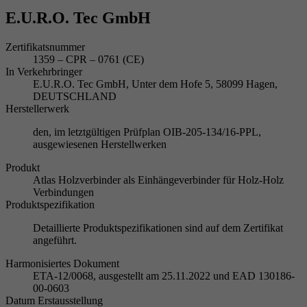
E.U.R.O. Tec GmbH
Zertifikatsnummer
1359 – CPR – 0761 (CE)
In Verkehrbringer
E.U.R.O. Tec GmbH, Unter dem Hofe 5, 58099 Hagen,
DEUTSCHLAND
Herstellerwerk
den, im letztgültigen Prüfplan OIB-205-134/16-PPL,
ausgewiesenen Herstellwerken
Produkt
Atlas Holzverbinder als Einhängeverbinder für Holz-Holz
Verbindungen
Produktspezifikation
Detaillierte Produktspezifikationen sind auf dem Zertifikat
angeführt.
Harmonisiertes Dokument
ETA-12/0068, ausgestellt am 25.11.2022 und EAD 130186-
00-0603
Datum Erstausstellung