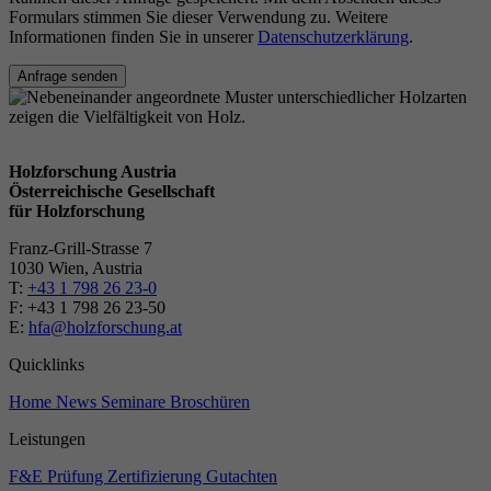
Formulars stimmen Sie dieser Verwendung zu. Weitere
Informationen finden Sie in unserer
Datenschutzerklärung
.
Anfrage senden
Holzforschung Austria
Österreichische Gesellschaft
für Holzforschung
Franz-Grill-Strasse 7
1030 Wien, Austria
T:
+43 1 798 26 23-0
​​F: +43 1 798 26 23-50
E:
hfa@holzforschung.at
Quicklinks
Home
News
Seminare
Broschüren
Leistungen
F&E
Prüfung
Zertifizierung
Gutachten