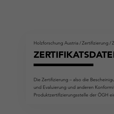
Holzforschung Austria
/
Zertifizierung
/
ZERTIFIKATSDAT
Die Zertifizierung – also die Bescheini
und Evaluierung und anderen Konformit
Produktzertifizierungsstelle der ÖGH ei