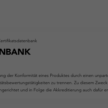
Zertifikatsdatenbank
ENBANK
gung der Konformität eines Produktes durch einen unparte
ätsbewertungstätigkeiten zu trennen. Zu diesem Zweck
ngerichtet und in Folge die Akkreditierung auch dafür er