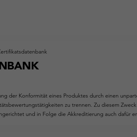
Zertifikatsdatenbank
ENBANK
gung der Konformität eines Produktes durch einen unparte
ätsbewertungstätigkeiten zu trennen. Zu diesem Zweck
ngerichtet und in Folge die Akkreditierung auch dafür er