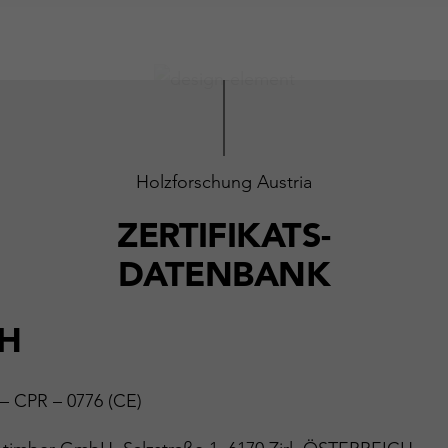
Holzforschung Austria
ZERTIFIKATS-
DATENBANK
BH
 – CPR – 0776 (CE)