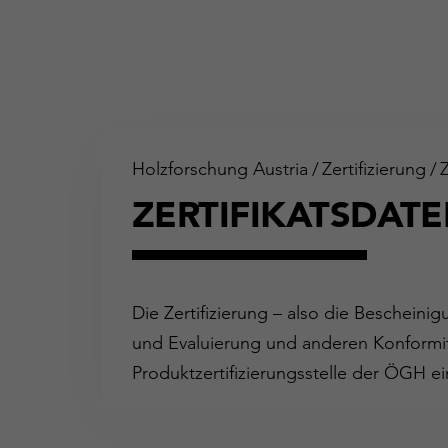
Holzforschung Austria
/
Zertifizierung
/
ZERTIFIKATSDAT
Die Zertifizierung – also die Bescheini
und Evaluierung und anderen Konformit
Produktzertifizierungsstelle der ÖGH ei