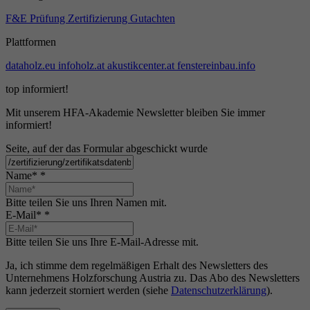
F&E
Prüfung
Zertifizierung
Gutachten
Plattformen
dataholz.eu
infoholz.at
akustikcenter.at
fenstereinbau.info
top informiert!
Mit unserem HFA-Akademie Newsletter bleiben Sie immer
informiert!
Seite, auf der das Formular abgeschickt wurde
Name*
*
Bitte teilen Sie uns Ihren Namen mit.
E-Mail*
*
Bitte teilen Sie uns Ihre E-Mail-Adresse mit.
Ja, ich stimme dem regelmäßigen Erhalt des Newsletters des
Unternehmens Holzforschung Austria zu. Das Abo des Newsletters
kann jederzeit storniert werden (siehe
Datenschutzerklärung
).