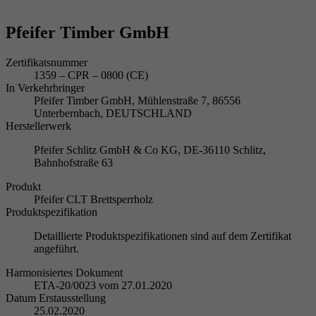
Pfeifer Timber GmbH
Zertifikatsnummer
1359 – CPR – 0800 (CE)
In Verkehrbringer
Pfeifer Timber GmbH, Mühlenstraße 7, 86556
Unterbernbach, DEUTSCHLAND
Herstellerwerk
Pfeifer Schlitz GmbH & Co KG, DE-36110 Schlitz,
Bahnhofstraße 63
Produkt
Pfeifer CLT Brettsperrholz
Produktspezifikation
Detaillierte Produktspezifikationen sind auf dem Zertifikat
angeführt.
Harmonisiertes Dokument
ETA-20/0023 vom 27.01.2020
Datum Erstausstellung
25.02.2020