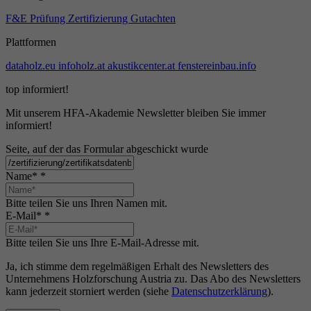
F&E
Prüfung
Zertifizierung
Gutachten
Plattformen
dataholz.eu
infoholz.at
akustikcenter.at
fenstereinbau.info
top informiert!
Mit unserem HFA-Akademie Newsletter bleiben Sie immer
informiert!
Seite, auf der das Formular abgeschickt wurde
Name*
*
Bitte teilen Sie uns Ihren Namen mit.
E-Mail*
*
Bitte teilen Sie uns Ihre E-Mail-Adresse mit.
Ja, ich stimme dem regelmäßigen Erhalt des Newsletters des
Unternehmens Holzforschung Austria zu. Das Abo des Newsletters
kann jederzeit storniert werden (siehe
Datenschutzerklärung
).