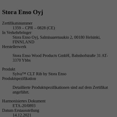
Stora Enso Oyj
Zertifikatsnummer
1359 – CPR – 0828 (CE)
In Verkehrbringer
Stora Enso Oyj, Salmisaarenaukio 2, 00180 Helsinki,
FINNLAND
Herstellerwerk
Stora Enso Wood Products GmbH, Bahnhofstraße 31 AT-
3370 Ybbs
Produkt
Sylva™ CLT Rib by Stora Enso
Produktspezifikation
Detaillierte Produktspezifikationen sind auf dem Zertifikat
angeführt.
Harmonisiertes Dokument
ETA-20/0893
Datum Erstausstellung
14.12.2021