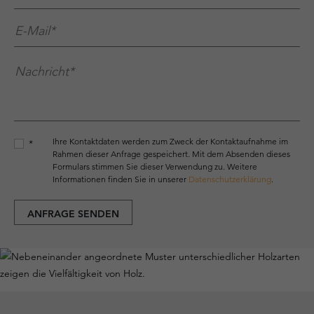
E-Mail*
*
Nachricht*
*
Ihre Kontaktdaten werden zum Zweck der Kontaktaufnahme im
*
Rahmen dieser Anfrage gespeichert. Mit dem Absenden dieses
Formulars stimmen Sie dieser Verwendung zu. Weitere
Informationen finden Sie in unserer
Datenschutzerklärung
.
ANFRAGE SENDEN