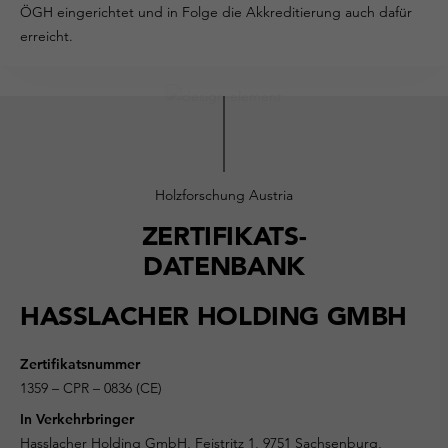
ÖGH eingerichtet und in Folge die Akkreditierung auch dafür
erreicht.
Holzforschung Austria
ZERTIFIKATS-
DATENBANK
HASSLACHER HOLDING GMBH
Zertifikatsnummer
1359 – CPR – 0836 (CE)
In Verkehrbringer
Hasslacher Holding GmbH, Feistritz 1, 9751 Sachsenburg,