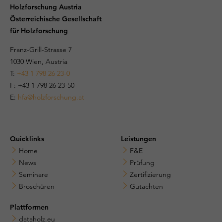
Holzforschung Austria
Österreichische Gesellschaft
für Holzforschung
Franz-Grill-Strasse 7
1030 Wien, Austria
T:
+43 1 798 26 23-0
​​F: +43 1 798 26 23-50
E:
hfa@holzforschung.at
Quicklinks
Leistungen
Home
F&E
News
Prüfung
Seminare
Zertifizierung
Broschüren
Gutachten
Plattformen
dataholz.eu