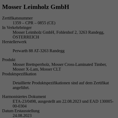
Mosser Leimholz GmbH
Zertifikatsnummer
1359 – CPR – 0855 (CE)
In Verkehrbringer
Mosser Leimholz GmbH, Fohlenhof 2, 3263 Randegg,
ÖSTERREICH
Herstellerwerk
Perwarth 88 AT-3263 Randegg
Produkt
Mosser Brettsperrholz, Mosser Cross-Laminated Timber,
Mosser X-Lam, Mosser CLT
Produktspezifikation
Detaillierte Produktspezifikationen sind auf dem Zertifikat
angeführt.
Harmonisiertes Dokument
ETA-23/0498, ausgestellt am 22.08.2023 und EAD 130005-
00-0304
Datum Erstausstellung
24.08.2023