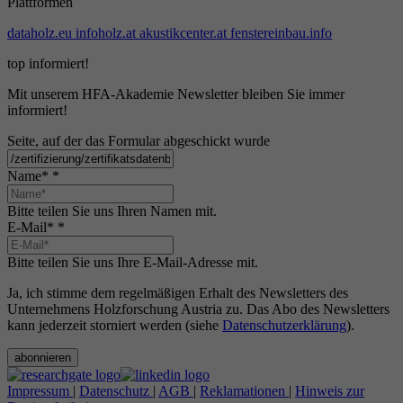
Plattformen
dataholz.eu
infoholz.at
akustikcenter.at
fenstereinbau.info
top informiert!
Mit unserem HFA-Akademie Newsletter bleiben Sie immer
informiert!
Seite, auf der das Formular abgeschickt wurde
Name*
*
Bitte teilen Sie uns Ihren Namen mit.
E-Mail*
*
Bitte teilen Sie uns Ihre E-Mail-Adresse mit.
Ja, ich stimme dem regelmäßigen Erhalt des Newsletters des
Unternehmens Holzforschung Austria zu. Das Abo des Newsletters
kann jederzeit storniert werden (siehe
Datenschutzerklärung
).
abonnieren
Impressum
|
Datenschutz
|
AGB
|
Reklamationen
|
Hinweis zur