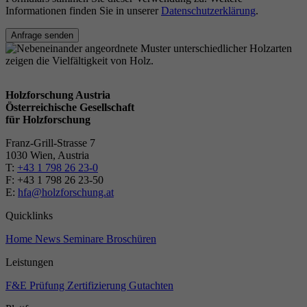
Informationen finden Sie in unserer
Datenschutzerklärung
.
Anfrage senden
Holzforschung Austria
Österreichische Gesellschaft
für Holzforschung
Franz-Grill-Strasse 7
1030 Wien, Austria
T:
+43 1 798 26 23-0
​​F: +43 1 798 26 23-50
E:
hfa@holzforschung.at
Quicklinks
Home
News
Seminare
Broschüren
Leistungen
F&E
Prüfung
Zertifizierung
Gutachten