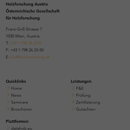
Holzforschung Austria
Österreichische Gesellschaft
für Holzforschung
Franz-Grill-Strasse 7
1030 Wien, Austria
T:
+43 1 798 26 23-0
​​F: +43 1 798 26 23-50
E:
hfa@holzforschung.at
Quicklinks
Leistungen
Home
F&E
News
Prüfung
Seminare
Zertifizierung
Broschüren
Gutachten
Plattformen
dataholz.eu