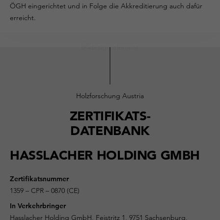
ÖGH eingerichtet und in Folge die Akkreditierung auch dafür
erreicht.
Holzforschung Austria
ZERTIFIKATS-
DATENBANK
HASSLACHER HOLDING GMBH
Zertifikatsnummer
1359 – CPR – 0870 (CE)
In Verkehrbringer
Hasslacher Holding GmbH, Feistritz 1, 9751 Sachsenburg,