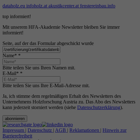
dataholz.eu
infoholz.at
akustikcenter.at
fenstereinbau.info
top informiert!
Mit unserem HFA-Akademie Newsletter bleiben Sie immer
informiert!
Seite, auf der das Formular abgeschickt wurde
Name*
*
Bitte teilen Sie uns Ihren Namen mit.
E-Mail*
*
Bitte teilen Sie uns Ihre E-Mail-Adresse mit.
Ja, ich stimme dem regelmäßigen Erhalt des Newsletters des
Unternehmens Holzforschung Austria zu. Das Abo des Newsletters
kann jederzeit storniert werden (siehe
Datenschutzerklärung
).
abonnieren
Impressum
|
Datenschutz
|
AGB
|
Reklamationen
|
Hinweis zur
Barrierefreiheit