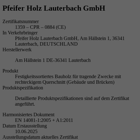
Pfeifer Holz Lauterbach GmbH
Zertifikatsnummer
1359 – CPR – 0884 (CE)
In Verkehrbringer
Pfeifer Holz Lauterbach GmbH, Am Hällstein 1, 36341
Lauterbach, DEUTSCHLAND
Herstellerwerk
Am Hällstein 1 DE-36341 Lauterbach
Produkt
Festigkeitssortiertes Bauholz für tragende Zwecke mit
rechteckigem Querschnitt (Gebäude und Brücken)
Produktspezifikation
Detaillierte Produktspezifikationen sind auf dem Zertifikat
angeführt.
Harmonisiertes Dokument
EN 14081-1:2005 + A1:2011
Datum Erstausstellung
10.06.2025
Ausstellungsdatum aktuelles Zertifikat