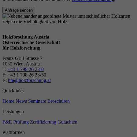
Anfrage senden
Holzforschung Austria
Österreichische Gesellschaft
für Holzforschung
Franz-Grill-Strasse 7
1030 Wien, Austria
T:
+43 1 798 26 23-0
​​F: +43 1 798 26 23-50
E:
hfa@holzforschung.at
Quicklinks
Home
News
Seminare
Broschüren
Leistungen
F&E
Prüfung
Zertifizierung
Gutachten
Plattformen