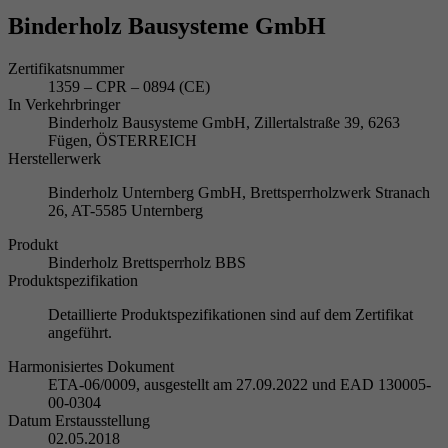
Binderholz Bausysteme GmbH
Zertifikatsnummer
1359 – CPR – 0894 (CE)
In Verkehrbringer
Binderholz Bausysteme GmbH, Zillertalstraße 39, 6263
Fügen, ÖSTERREICH
Herstellerwerk
Binderholz Unternberg GmbH, Brettsperrholzwerk Stranach
26, AT-5585 Unternberg
Produkt
Binderholz Brettsperrholz BBS
Produktspezifikation
Detaillierte Produktspezifikationen sind auf dem Zertifikat
angeführt.
Harmonisiertes Dokument
ETA-06/0009, ausgestellt am 27.09.2022 und EAD 130005-
00-0304
Datum Erstausstellung
02.05.2018