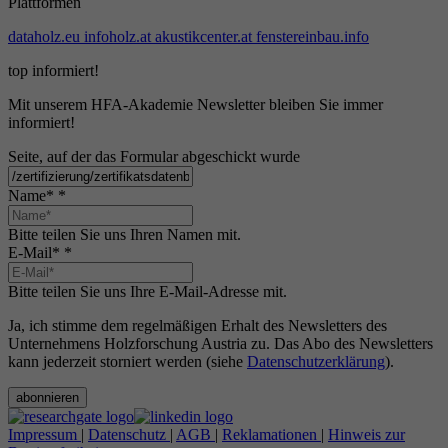
Plattformen
dataholz.eu
infoholz.at
akustikcenter.at
fenstereinbau.info
top informiert!
Mit unserem HFA-Akademie Newsletter bleiben Sie immer
informiert!
Seite, auf der das Formular abgeschickt wurde
Name*
*
Bitte teilen Sie uns Ihren Namen mit.
E-Mail*
*
Bitte teilen Sie uns Ihre E-Mail-Adresse mit.
Ja, ich stimme dem regelmäßigen Erhalt des Newsletters des
Unternehmens Holzforschung Austria zu. Das Abo des Newsletters
kann jederzeit storniert werden (siehe
Datenschutzerklärung
).
abonnieren
Impressum
|
Datenschutz
|
AGB
|
Reklamationen
|
Hinweis zur