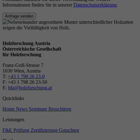
Informationen finden Sie in unserer
Datenschutzerklärung
.
Anfrage senden
Holzforschung Austria
Österreichische Gesellschaft
für Holzforschung
Franz-Grill-Strasse 7
1030 Wien, Austria
T:
+43 1 798 26 23-0
​​F: +43 1 798 26 23-50
E:
hfa@holzforschung.at
Quicklinks
Home
News
Seminare
Broschüren
Leistungen
F&E
Prüfung
Zertifizierung
Gutachten