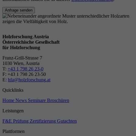
Anfrage senden
Holzforschung Austria
Österreichische Gesellschaft
für Holzforschung
Franz-Grill-Strasse 7
1030 Wien, Austria
T:
+43 1 798 26 23-0
​​F: +43 1 798 26 23-50
E:
hfa@holzforschung.at
Quicklinks
Home
News
Seminare
Broschüren
Leistungen
F&E
Prüfung
Zertifizierung
Gutachten
Plattformen