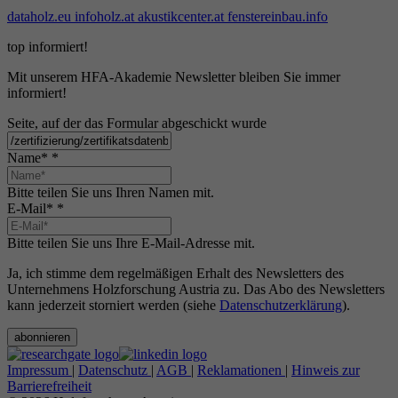
dataholz.eu
infoholz.at
akustikcenter.at
fenstereinbau.info
top informiert!
Mit unserem HFA-Akademie Newsletter bleiben Sie immer
informiert!
Seite, auf der das Formular abgeschickt wurde
Name*
*
Bitte teilen Sie uns Ihren Namen mit.
E-Mail*
*
Bitte teilen Sie uns Ihre E-Mail-Adresse mit.
Ja, ich stimme dem regelmäßigen Erhalt des Newsletters des
Unternehmens Holzforschung Austria zu. Das Abo des Newsletters
kann jederzeit storniert werden (siehe
Datenschutzerklärung
).
abonnieren
Impressum
|
Datenschutz
|
AGB
|
Reklamationen
|
Hinweis zur
Barrierefreiheit