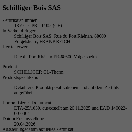
Schilliger Bois SAS
Zertifikatsnummer
1359 – CPR – 0902 (CE)
In Verkehrbringer
Schilliger Bois SAS, Rue du Port Rhénan, 68600
Volgelsheim, FRANKREICH
Herstellerwerk
Rue du Port Rhénan FR-68600 Volgelsheim
Produkt
SCHILLIGER CL-Therm
Produktspezifikation
Detaillierte Produktspezifikationen sind auf dem Zertifikat
angeführt.
Harmonisiertes Dokument
ETA-25/1030, ausgestellt am 26.11.2025 und EAD 140022-
00-0304
Datum Erstausstellung
20.04.2026
Ausstellungsdatum aktuelles Zertifikat