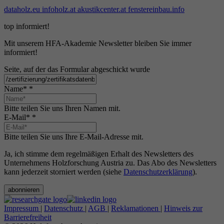
dataholz.eu
infoholz.at
akustikcenter.at
fenstereinbau.info
top informiert!
Mit unserem HFA-Akademie Newsletter bleiben Sie immer
informiert!
Seite, auf der das Formular abgeschickt wurde
Name*
*
Bitte teilen Sie uns Ihren Namen mit.
E-Mail*
*
Bitte teilen Sie uns Ihre E-Mail-Adresse mit.
Ja, ich stimme dem regelmäßigen Erhalt des Newsletters des
Unternehmens Holzforschung Austria zu. Das Abo des Newsletters
kann jederzeit storniert werden (siehe
Datenschutzerklärung
).
abonnieren
Impressum
|
Datenschutz
|
AGB
|
Reklamationen
|
Hinweis zur
Barrierefreiheit