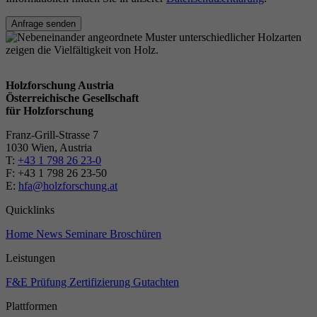
Anfrage senden
Holzforschung Austria
Österreichische Gesellschaft
für Holzforschung
Franz-Grill-Strasse 7
1030 Wien, Austria
T:
+43 1 798 26 23-0
​​F: +43 1 798 26 23-50
E:
hfa@holzforschung.at
Quicklinks
Home
News
Seminare
Broschüren
Leistungen
F&E
Prüfung
Zertifizierung
Gutachten
Plattformen