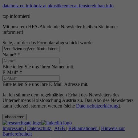
dataholz.eu
infoholz.at
akustikcenter.at
fenstereinbau.info
top informiert!
Mit unserem HFA-Akademie Newsletter bleiben Sie immer
informiert!
Seite, auf der das Formular abgeschickt wurde
Name*
*
Bitte teilen Sie uns Ihren Namen mit.
E-Mail*
*
Bitte teilen Sie uns Ihre E-Mail-Adresse mit.
Ja, ich stimme dem regelmäßigen Erhalt des Newsletters des
Unternehmens Holzforschung Austria zu. Das Abo des Newsletters
kann jederzeit storniert werden (siehe
Datenschutzerklärung
).
abonnieren
Impressum
|
Datenschutz
|
AGB
|
Reklamationen
|
Hinweis zur
Barrierefreiheit