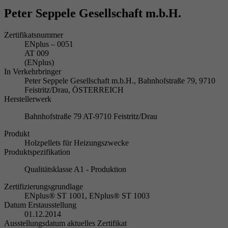
Peter Seppele Gesellschaft m.b.H.
Zertifikatsnummer
ENplus – 0051
AT 009
(ENplus)
In Verkehrbringer
Peter Seppele Gesellschaft m.b.H., Bahnhofstraße 79, 9710
Feistritz/Drau, ÖSTERREICH
Herstellerwerk
Bahnhofstraße 79 AT-9710 Feistritz/Drau
Produkt
Holzpellets für Heizungszwecke
Produktspezifikation
Qualitätsklasse A1 - Produktion
Zertifizierungsgrundlage
ENplus® ST 1001, ENplus® ST 1003
Datum Erstausstellung
01.12.2014
Ausstellungsdatum aktuelles Zertifikat