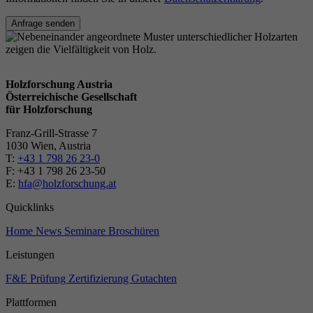
Anfrage senden
Holzforschung Austria
Österreichische Gesellschaft
für Holzforschung
Franz-Grill-Strasse 7
1030 Wien, Austria
T:
+43 1 798 26 23-0
​​F: +43 1 798 26 23-50
E:
hfa@holzforschung.at
Quicklinks
Home
News
Seminare
Broschüren
Leistungen
F&E
Prüfung
Zertifizierung
Gutachten
Plattformen