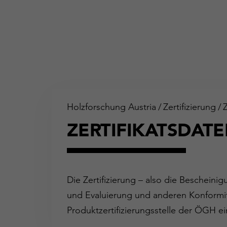
Holzforschung Austria
/
Zertifizierung
/
ZERTIFIKATSDAT
Die Zertifizierung – also die Bescheini
und Evaluierung und anderen Konformit
Produktzertifizierungsstelle der ÖGH ei