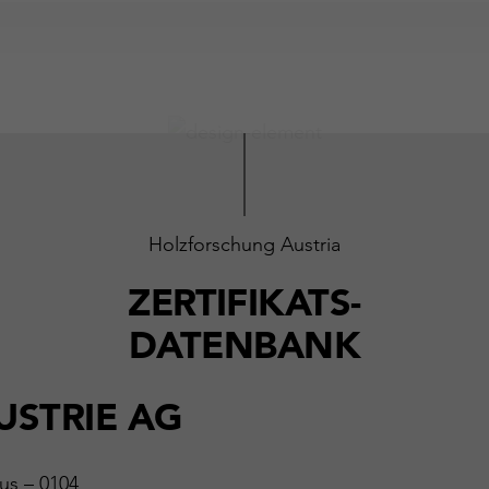
Holzforschung Austria
ZERTIFIKATS-
DATENBANK
USTRIE AG
us – 0104