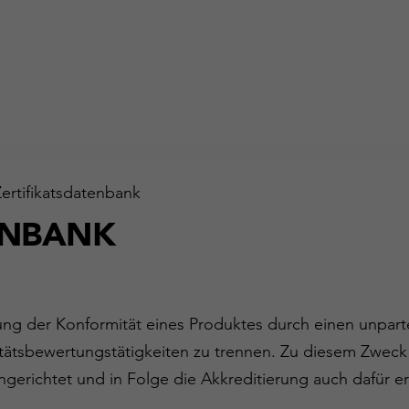
Zertifikatsdatenbank
ENBANK
gung der Konformität eines Produktes durch einen unparte
ätsbewertungstätigkeiten zu trennen. Zu diesem Zweck
ngerichtet und in Folge die Akkreditierung auch dafür er