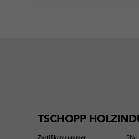
TSCHOPP HOLZIND
Zertifikatsnummer
ENpl