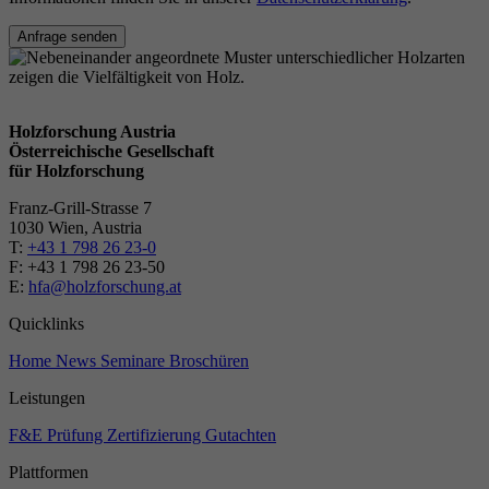
Anfrage senden
Holzforschung Austria
Österreichische Gesellschaft
für Holzforschung
Franz-Grill-Strasse 7
1030 Wien, Austria
T:
+43 1 798 26 23-0
​​F: +43 1 798 26 23-50
E:
hfa@holzforschung.at
Quicklinks
Home
News
Seminare
Broschüren
Leistungen
F&E
Prüfung
Zertifizierung
Gutachten
Plattformen