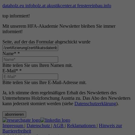
dataholz.eu
infoholz.at
akustikcenter.at
fenstereinbau.info
top informiert!
Mit unserem HFA-Akademie Newsletter bleiben Sie immer
informiert!
Seite, auf der das Formular abgeschickt wurde
Name*
*
Bitte teilen Sie uns Ihren Namen mit.
E-Mail*
*
Bitte teilen Sie uns Ihre E-Mail-Adresse mit.
Ja, ich stimme dem regelmäßigen Erhalt des Newsletters des
Unternehmens Holzforschung Austria zu. Das Abo des Newsletters
kann jederzeit storniert werden (siehe
Datenschutzerklärung
).
abonnieren
Impressum
|
Datenschutz
|
AGB
|
Reklamationen
|
Hinweis zur
Barrierefreiheit