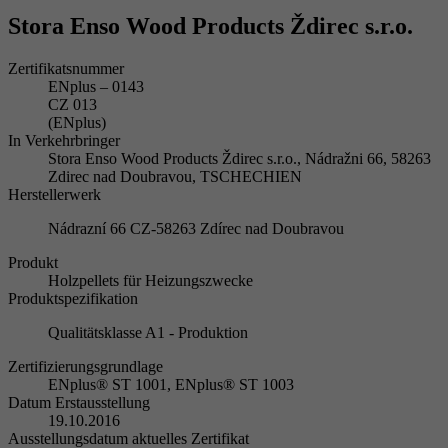
Stora Enso Wood Products Ždirec s.r.o.
Zertifikatsnummer
ENplus – 0143
CZ 013
(ENplus)
In Verkehrbringer
Stora Enso Wood Products Ždirec s.r.o., Nádražni 66, 58263
Zdirec nad Doubravou, TSCHECHIEN
Herstellerwerk
Nádrazní 66 CZ-58263 Zdírec nad Doubravou
Produkt
Holzpellets für Heizungszwecke
Produktspezifikation
Qualitätsklasse A1 - Produktion
Zertifizierungsgrundlage
ENplus® ST 1001, ENplus® ST 1003
Datum Erstausstellung
19.10.2016
Ausstellungsdatum aktuelles Zertifikat